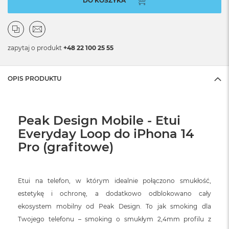
DO KOSZYKA
zapytaj o produkt
+48 22 100 25 55
OPIS PRODUKTU
Peak Design Mobile - Etui
Everyday Loop do iPhona 14
Pro (grafitowe)
Etui na telefon, w którym idealnie połączono smukłość,
estetykę i ochronę, a dodatkowo odblokowano cały
ekosystem mobilny od Peak Design. To jak smoking dla
Twojego telefonu – smoking o smukłym 2,4mm profilu z