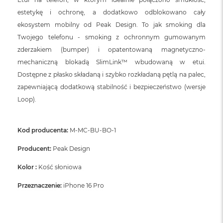
estetykę i ochronę, a dodatkowo odblokowano cały
ekosystem mobilny od Peak Design. To jak smoking dla
Twojego telefonu - smoking z ochronnym gumowanym
zderzakiem (bumper) i opatentowaną magnetyczno-
mechaniczną blokadą SlimLink™ wbudowaną w etui.
Dostępne z płasko składaną i szybko rozkładaną pętlą na palec,
zapewniającą dodatkową stabilność i bezpieczeństwo (wersje
Loop).
Kod producenta:
M-MC-BU-BO-1
Producent:
Peak Design
Kolor :
Kość słoniowa
Przeznaczenie:
iPhone 16 Pro