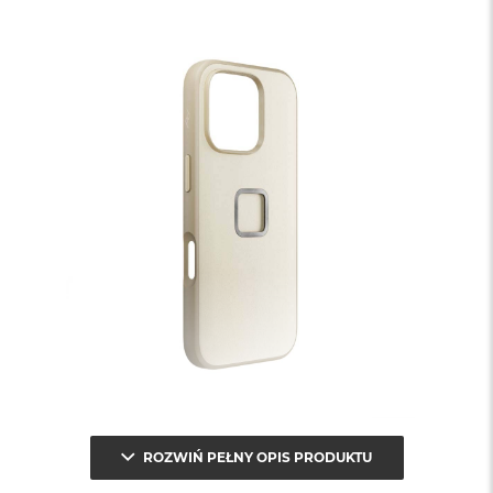
ROZWIŃ PEŁNY OPIS PRODUKTU
Teraz wybrane modele etui są stworzone z wegańskiej skóry