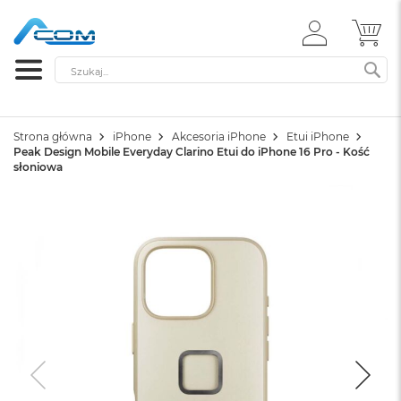
ZALOGUJ
MÓ
SIĘ
Szukaj
SZ
Strona główna
iPhone
Akcesoria iPhone
Etui iPhone
Peak Design Mobile Everyday Clarino Etui do iPhone 16 Pro - Kość
słoniowa