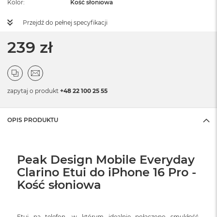
Kolor
Kość słoniowa
Przejdź do pełnej specyfikacji
239 zł
zapytaj o produkt
+48 22 100 25 55
OPIS PRODUKTU
Peak Design Mobile Everyday
Clarino Etui do iPhone 16 Pro -
Kość słoniowa
Etui na telefon, w którym idealnie połączono smukłość,