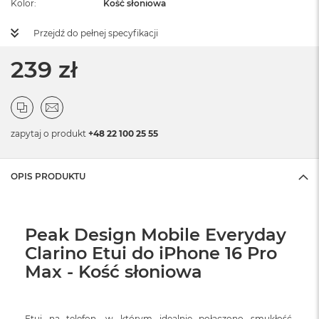
Kolor
Kość słoniowa
Przejdź do pełnej specyfikacji
239 zł
zapytaj o produkt
+48 22 100 25 55
OPIS PRODUKTU
Peak Design Mobile Everyday
Clarino Etui do iPhone 16 Pro
Max - Kość słoniowa
Etui na telefon, w którym idealnie połączono smukłość,