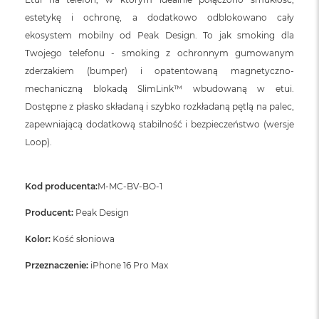
estetykę i ochronę, a dodatkowo odblokowano cały
ekosystem mobilny od Peak Design. To jak smoking dla
Twojego telefonu - smoking z ochronnym gumowanym
zderzakiem (bumper) i opatentowaną magnetyczno-
mechaniczną blokadą SlimLink™ wbudowaną w etui.
Dostępne z płasko składaną i szybko rozkładaną pętlą na palec,
zapewniającą dodatkową stabilność i bezpieczeństwo (wersje
Loop).
Kod producenta:
M-MC-BV-BO-1
Producent:
Peak Design
Kolor:
Kość słoniowa
Przeznaczenie:
iPhone 16 Pro Max