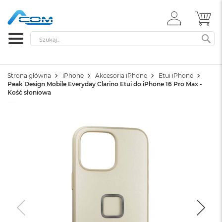
ZALOGUJ
MÓ
SIĘ
Szukaj
SZ
Strona główna
iPhone
Akcesoria iPhone
Etui iPhone
Peak Design Mobile Everyday Clarino Etui do iPhone 16 Pro Max -
Kość słoniowa