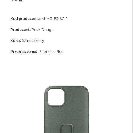
płótna.
Kod producenta:
M-MC-BJ-SG-1
Producent:
Peak Design
Kolor:
Szarozielony
Przeznaczenie:
iPhone 15 Plus