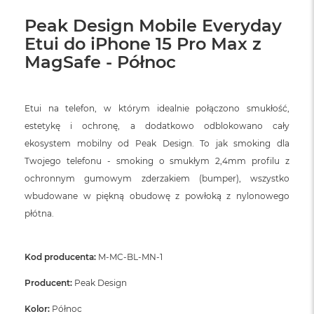
Peak Design Mobile Everyday
Etui do iPhone 15 Pro Max z
MagSafe - Północ
Etui na telefon, w którym idealnie połączono smukłość,
estetykę i ochronę, a dodatkowo odblokowano cały
ekosystem mobilny od Peak Design. To jak smoking dla
Twojego telefonu - smoking o smukłym 2,4mm profilu z
ochronnym gumowym zderzakiem (bumper), wszystko
wbudowane w piękną obudowę z powłoką z nylonowego
płótna.
Kod producenta:
M-MC-BL-MN-1
Producent:
Peak Design
Kolor:
Północ