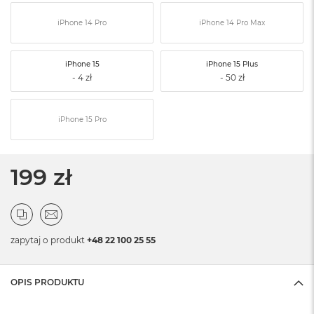
iPhone 14 Pro
iPhone 14 Pro Max
iPhone 15
iPhone 15 Plus
iPhone 15 Pro
199 zł
zapytaj o produkt
+48 22 100 25 55
OPIS PRODUKTU