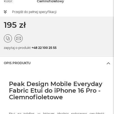
Kolor
Ciemnofioletowy
Przejdź do pełnej specyfikacji
195 zł
zapytaj o produkt
+48 22 100 25 55
OPIS PRODUKTU
Peak Design Mobile Everyday
Fabric Etui do iPhone 16 Pro -
Ciemnofioletowe
Etui na telefon, w którym idealnie połączono smukłość,