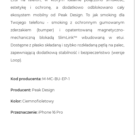
estetykę i ochronę, a dodatkowo odblokowano cały
ekosystem mobilny od Peak Design. To jak smoking dla
Twojego telefonu - smoking z ochronnym gumowanym
zderzakiem (bumper) i opatentowaną magnetyczno-
mechaniczną blokadą SlimLink™ wbudowaną w etui.
Dostępne z płasko składaną i szybko rozkładaną pętlą na palec,
zapewniającą dodatkową stabilność i bezpieczeństwo (wersje
Loop).
Kod producenta:
M-MC-BU-EP-1
Producent:
Peak Design
Kolor:
Ciemnofioletowy
Przeznaczenie:
iPhone 16 Pro