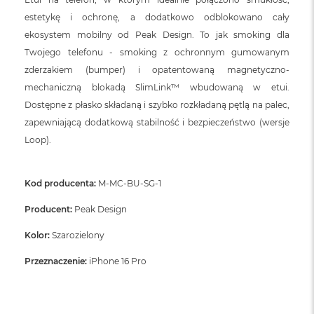
estetykę i ochronę, a dodatkowo odblokowano cały
ekosystem mobilny od Peak Design. To jak smoking dla
Twojego telefonu - smoking z ochronnym gumowanym
zderzakiem (bumper) i opatentowaną magnetyczno-
mechaniczną blokadą SlimLink™ wbudowaną w etui.
Dostępne z płasko składaną i szybko rozkładaną pętlą na palec,
zapewniającą dodatkową stabilność i bezpieczeństwo (wersje
Loop).
Kod producenta:
M-MC-BU-SG-1
Producent:
Peak Design
Kolor:
Szarozielony
Przeznaczenie:
iPhone 16 Pro