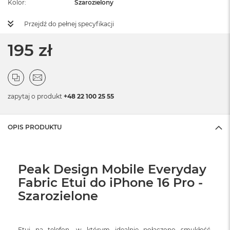
Kolor
Szarozielony
Przejdź do pełnej specyfikacji
195 zł
zapytaj o produkt
+48 22 100 25 55
OPIS PRODUKTU
Peak Design Mobile Everyday
Fabric Etui do iPhone 16 Pro -
Szarozielone
Etui na telefon, w którym idealnie połączono smukłość,