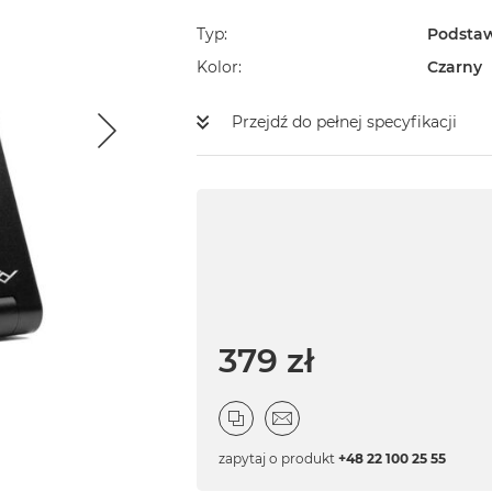
Typ
Podsta
Kolor
Czarny
Przejdź do pełnej specyfikacji
379 zł
zapytaj o produkt
+48 22 100 25 55