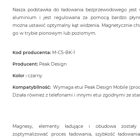
Nasza podstawka do ładowania bezprzewodowego jest
aluminium i jest regulowana za pomocą bardzo płynn
można ustawić optymalny kąt widzenia. Magnetycznie chw
go w trybie pionowym lub poziomym.
Kod producenta:
M-CS-BK-1
Producent:
Peak Design
Kolor :
czarny
Kompatybilność:
Wymaga etui Peak Design Mobile (produ
Działa również z telefonami i innymi etui zgodnymi ze s
Magnesy, elementy ładujące i obudowa zostały 
zoptymalizować proces ładowania, szybkość ładowani