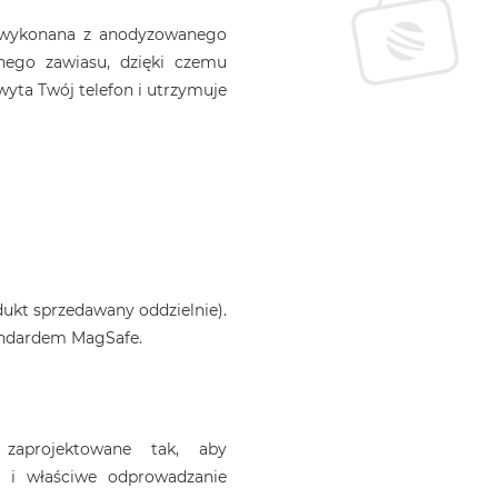
 wykonana z anodyzowanego
ego zawiasu, dzięki czemu
yta Twój telefon i utrzymuje
kt sprzedawany oddzielnie).
tandardem MagSafe.
zaprojektowane tak, aby
a i właściwe odprowadzanie