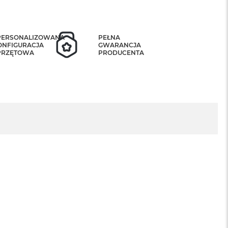
PERSONALIZOWANA
PEŁNA
ONFIGURACJA
GWARANCJA
PRZĘTOWA
PRODUCENTA