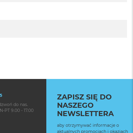
5
ZAPISZ SIĘ DO
NASZEGO
dzwoń do nas.
N-PT 9.00 - 17.00
NEWSLETTERA
aby otrzymywać informacje o
aktualnych promocjach i okazjach