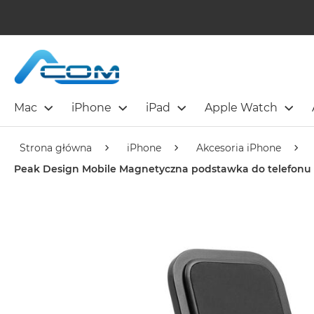
Mac
iPhone
iPad
Apple Watch
Strona główna
iPhone
Akcesoria iPhone
Peak Design Mobile Magnetyczna podstawka do telefonu