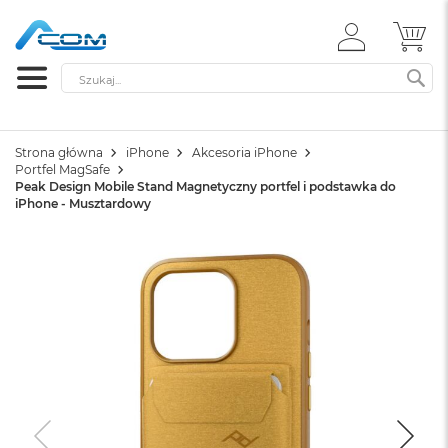
ZALOGUJ
MÓ
SIĘ
Szukaj
SZ
Strona główna
iPhone
Akcesoria iPhone
Portfel MagSafe
Peak Design Mobile Stand Magnetyczny portfel i podstawka do
iPhone - Musztardowy