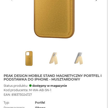
PEAK DESIGN MOBILE STAND MAGNETYCZNY PORTFEL I
PODSTAWKA DO IPHONE - MUSZTARDOWY
Status produktu:
dostępny w magazynie
Kod producenta: M-WA-AB-SN-1
EAN: 818373024727
Typ
Portfel
Przeznaczenie
iPhone