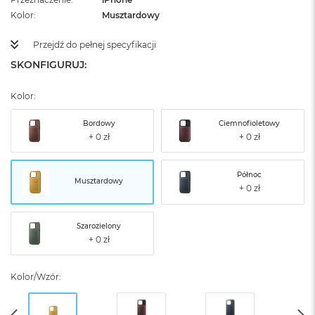
Kolor
Musztardowy
Przejdź do pełnej specyfikacji
SKONFIGURUJ:
Kolor:
Bordowy
Ciemnofioletowy
Północ
Musztardowy
Szarozielony
Kolor/Wzór: