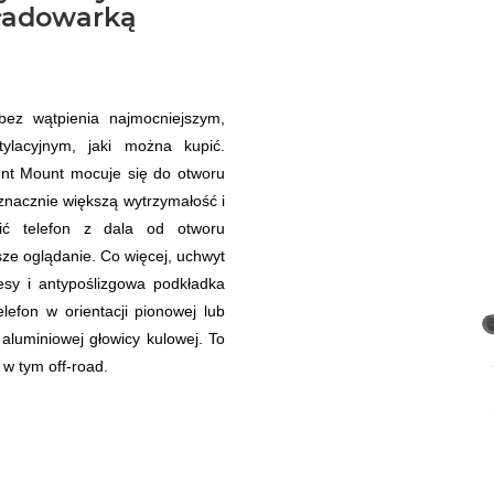
ładowarką
ez wątpienia najmocniejszym,
ylacyjnym, jaki można kupić.
t Mount mocuje się do otworu
nacznie większą wytrzymałość i
ić telefon z dala od otworu
sze oglądanie. Co więcej, uchwyt
sy i antypoślizgowa podkładka
efon w orientacji pionowej lub
aluminiowej głowicy kulowej. To
w tym off-road.