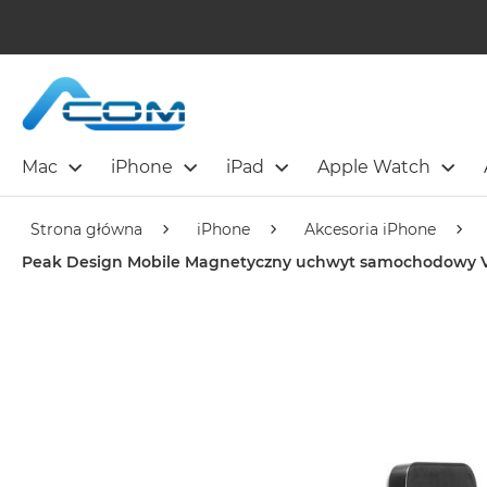
Mac
iPhone
iPad
Apple Watch
Strona główna
iPhone
Akcesoria iPhone
Peak Design Mobile Magnetyczny uchwyt samochodowy Ve