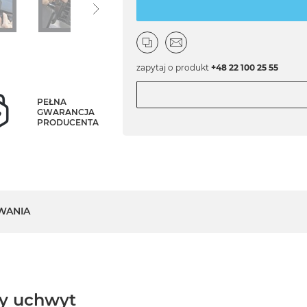
zapytaj o produkt
+48 22 100 25 55
PEŁNA
GWARANCJA
PRODUCENTA
WANIA
y uchwyt