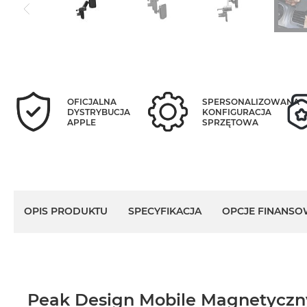
OFICJALNA
SPERSONALIZOWANA
DYSTRYBUCJA
KONFIGURACJA
APPLE
SPRZĘTOWA
OPIS PRODUKTU
SPECYFIKACJA
OPCJE FINANSO
Peak Design Mobile Magnetyczn