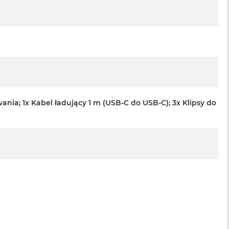
ia; 1x Kabel ładujący 1 m (USB-C do USB-C); 3x Klipsy do