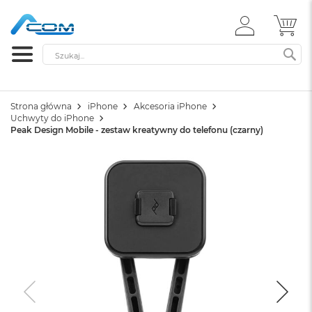
ZALOGUJ
MÓ
SIĘ
Szukaj
SZ
Strona główna
iPhone
Akcesoria iPhone
Uchwyty do iPhone
Peak Design Mobile - zestaw kreatywny do telefonu (czarny)