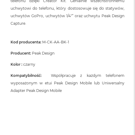
telefonu dzięki Creator Kit. Genialnie wszechstronnemu
uchwytowi do telefonu, który dostosowuje się do statywów,
uchwytów GoPro, uchwytów 1/4″” oraz uchwytu Peak Design
Capture.
Kod producenta:
M-CK-AA-BK-1
Producent:
Peak Design
Kolor :
czarny
Kompatybilność:
Współpracuje z każdym telefonem
wyposażonym w etui Peak Design Mobile lub Uniwersalny
Adapter Peak Design Mobile