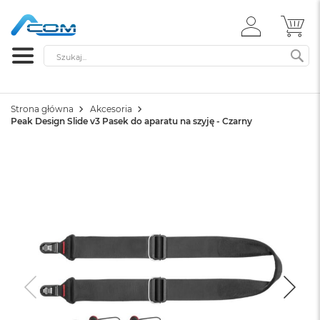
ZALOGUJ
MÓ
SIĘ
Szukaj
SZ
Strona główna
Akcesoria
Peak Design Slide v3 Pasek do aparatu na szyję - Czarny