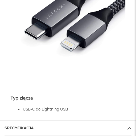
Typ złącza
USB-C do Lightning USB
Prędkość
SPECYFIKACJA
Moc wyjściowa do 29 W