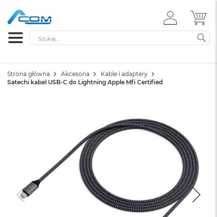
ZALOGUJ
MÓ
SIĘ
Szukaj
SZ
Strona główna
Akcesoria
Kable i adaptery
Satechi kabel USB-C do Lightning Apple Mfi Certified