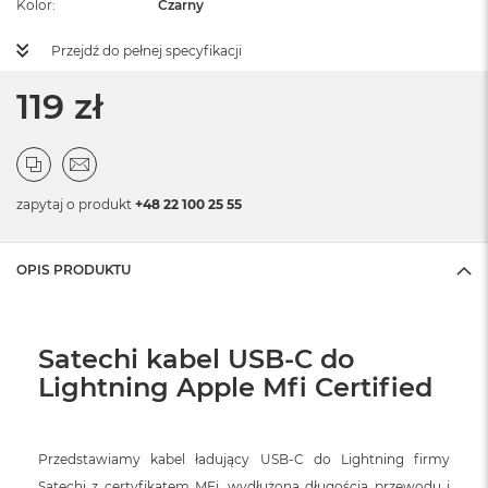
Kolor
Czarny
Przejdź do pełnej specyfikacji
119 zł
zapytaj o produkt
+48 22 100 25 55
OPIS PRODUKTU
Satechi kabel USB-C do
Lightning Apple Mfi Certified
Przedstawiamy kabel ładujący USB-C do Lightning firmy
Satechi z certyfikatem MFi, wydłużoną długością przewodu i