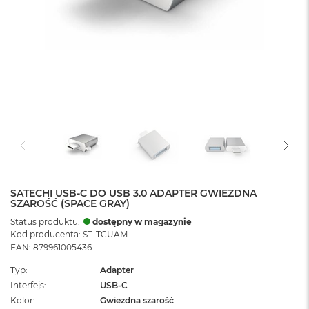
SATECHI USB-C DO USB 3.0 ADAPTER GWIEZDNA
SZAROŚĆ (SPACE GRAY)
Status produktu:
dostępny w magazynie
Kod producenta: ST-TCUAM
EAN: 879961005436
Typ
Adapter
Interfejs
USB-C
Kolor
Gwiezdna szarość