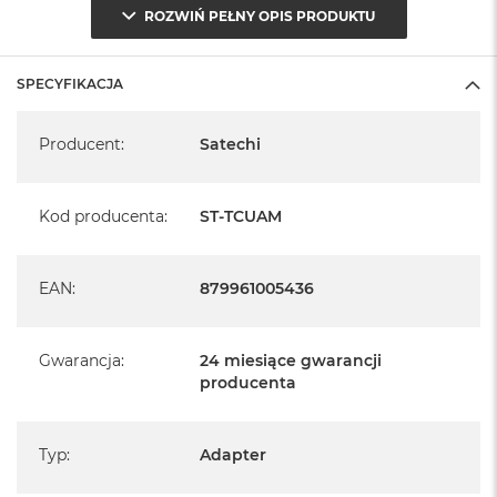
ROZWIŃ PEŁNY OPIS PRODUKTU
SPECYFIKACJA
Specyfikacja
Producent
:
Satechi
Kod producenta
:
ST-TCUAM
EAN
:
879961005436
Gwarancja
:
24 miesiące gwarancji
producenta
Typ
:
Adapter