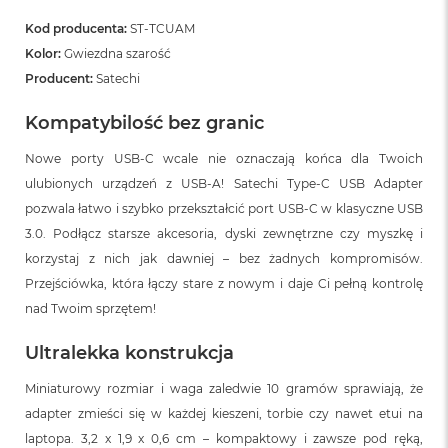
Kod producenta:
ST-TCUAM
Kolor:
Gwiezdna szarość
Producent:
Satechi
Kompatybilość bez granic
Nowe porty USB-C wcale nie oznaczają końca dla Twoich
ulubionych urządzeń z USB-A! Satechi Type-C USB Adapter
pozwala łatwo i szybko przekształcić port USB-C w klasyczne USB
3.0. Podłącz starsze akcesoria, dyski zewnętrzne czy myszkę i
korzystaj z nich jak dawniej – bez żadnych kompromisów.
Przejściówka, która łączy stare z nowym i daje Ci pełną kontrolę
nad Twoim sprzętem!
Ultralekka konstrukcja
Miniaturowy rozmiar i waga zaledwie 10 gramów sprawiają, że
adapter zmieści się w każdej kieszeni, torbie czy nawet etui na
laptopa. 3,2 x 1,9 x 0,6 cm – kompaktowy i zawsze pod ręką,