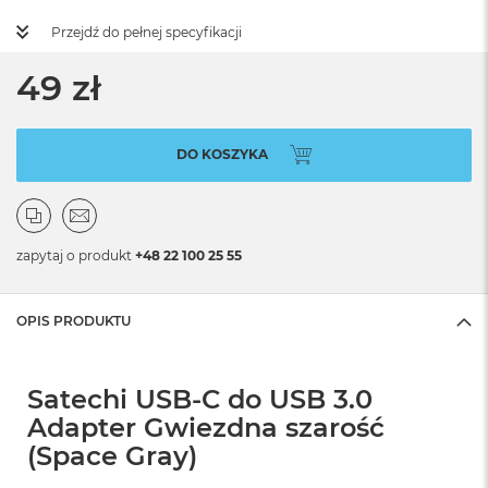
Przejdź do pełnej specyfikacji
49 zł
DO KOSZYKA
zapytaj o produkt
+48 22 100 25 55
OPIS PRODUKTU
Satechi USB-C do USB 3.0
Adapter Gwiezdna szarość
(Space Gray)