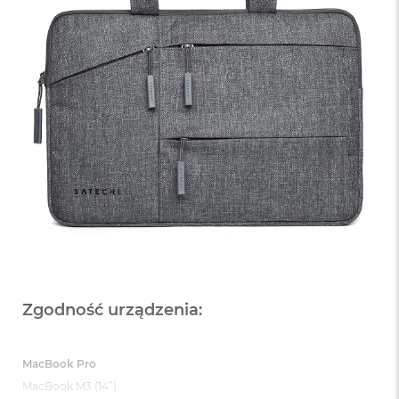
Zgodność urządzenia:
MacBook Pro
MacBook M3 (14”)