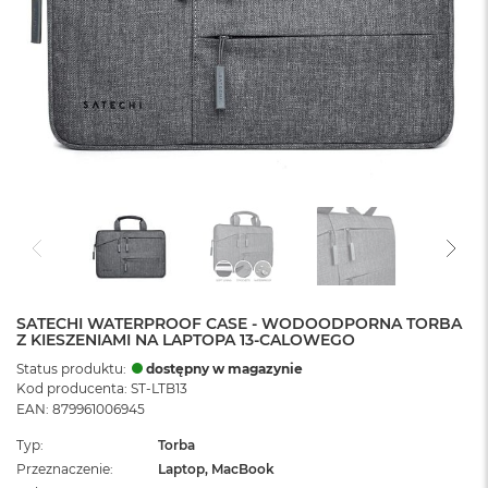
SATECHI WATERPROOF CASE - WODOODPORNA TORBA
Z KIESZENIAMI NA LAPTOPA 13-CALOWEGO
Status produktu:
dostępny w magazynie
Kod producenta: ST-LTB13
EAN: 879961006945
Typ
Torba
Przeznaczenie
Laptop, MacBook