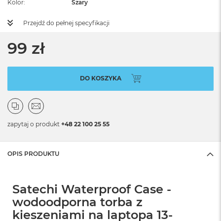
Kolor
Szary
Przejdź do pełnej specyfikacji
99 zł
DO KOSZYKA
zapytaj o produkt
+48 22 100 25 55
OPIS PRODUKTU
Satechi Waterproof Case -
wodoodporna torba z
kieszeniami na laptopa 13-