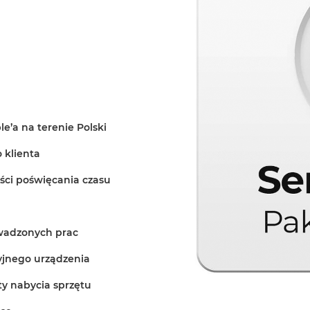
’a na terenie Polski
o klienta
ści poświęcania czasu
owadzonych prac
yjnego urządzenia
ty nabycia sprzętu