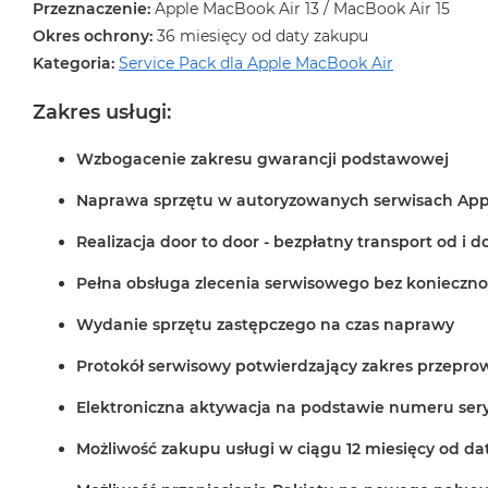
Przeznaczenie:
Apple MacBook Air 13 / MacBook Air 15
Okres ochrony:
36 miesięcy od daty zakupu
Kategoria:
Service Pack dla Apple MacBook Air
Zakres usługi:
Wzbogacenie zakresu gwarancji podstawowej
Naprawa sprzętu w autoryzowanych serwisach Apple
Realizacja door to door - bezpłatny transport od i d
Pełna obsługa zlecenia serwisowego bez konieczno
Wydanie sprzętu zastępczego na czas naprawy
Protokół serwisowy potwierdzający zakres przepr
Elektroniczna aktywacja na podstawie numeru ser
Możliwość zakupu usługi w ciągu 12 miesięcy od da