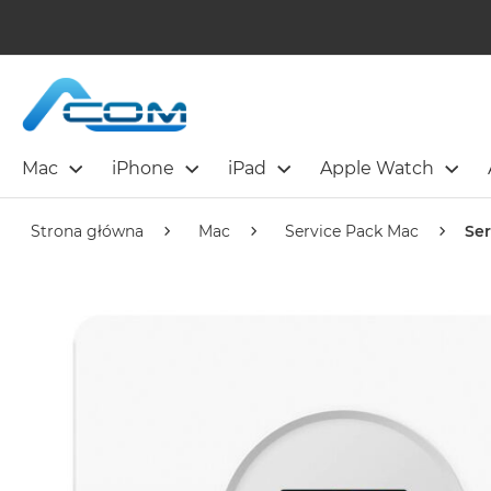
Mac
iPhone
iPad
Apple Watch
Strona główna
Mac
Service Pack Mac
Ser