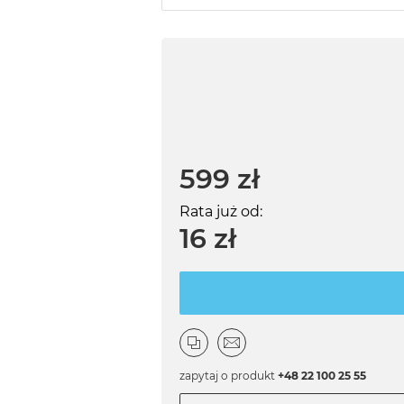
599 zł
Rata już od:
16 zł
zapytaj o produkt
+48 22 100 25 55