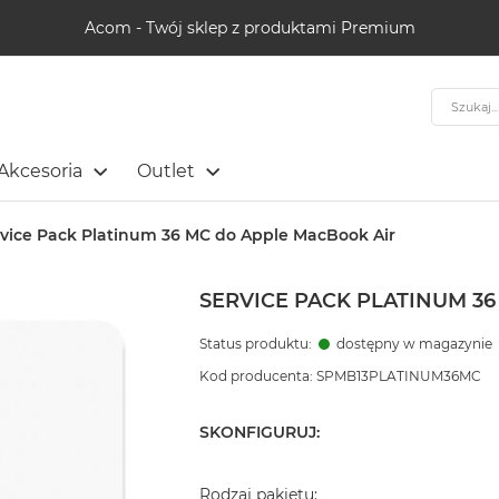
Acom - Twój sklep z produktami Premium
Szukaj
Akcesoria
Outlet
vice Pack Platinum 36 MC do Apple MacBook Air
SERVICE PACK PLATINUM 3
Status produktu:
dostępny w magazynie
Kod producenta: SPMB13PLATINUM36MC
SKONFIGURUJ:
Rodzaj pakietu: