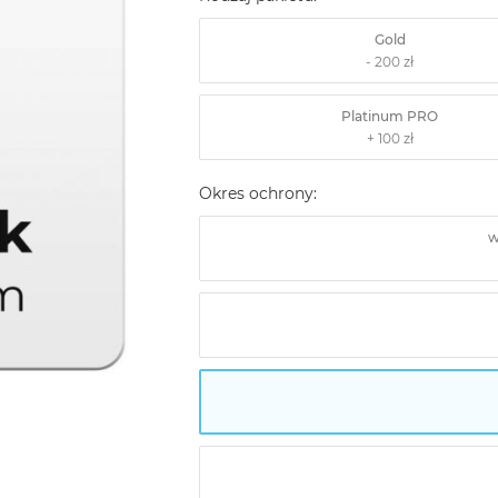
Gold
Platinum PRO
Okres ochrony:
w