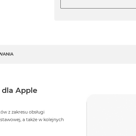
WANIA
 dla Apple
tów z zakresu obsługi
stawowej, a także w kolejnych