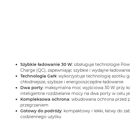
Szybkie ładowanie 30 W
: obsługuje technologie Powe
Charge (QC), zapewniając szybkie i wydajne ładowani
Technologia GaN
: wykorzystuje technologię azotku g
chłodniejsze, szybsze i energooszczędne ładowanie
Dwa porty
: maksymalna moc wyjściowa 30 W przy kor
inteligentne rozdzielanie mocy na dwa porty w celu 
Kompleksowa ochrona
: wbudowana ochrona przed pr
przegrzaniem
Gotowy do podróży
: kompaktowy i lekki, łatwy do za
codziennego użytku