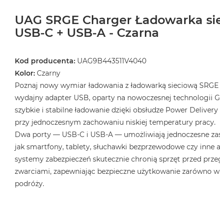
UAG SRGE Charger Ładowarka si
USB-C + USB-A - Czarna
Kod producenta:
UAG9B443511V4040
Kolor:
Czarny
Poznaj nowy wymiar ładowania z ładowarką sieciową SRGE 3
wydajny adapter USB, oparty na nowoczesnej technologii Ga
szybkie i stabilne ładowanie dzięki obsłudze Power Delivery
przy jednoczesnym zachowaniu niskiej temperatury pracy.
Dwa porty — USB-C i USB-A — umożliwiają jednoczesne zasi
jak smartfony, tablety, słuchawki bezprzewodowe czy inne
systemy zabezpieczeń skutecznie chronią sprzęt przed prze
zwarciami, zapewniając bezpieczne użytkowanie zarówno w 
podróży.