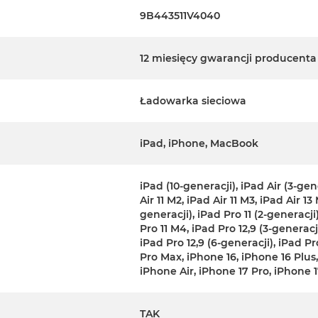
9B443511V4040
12 miesięcy gwarancji producenta
Ładowarka sieciowa
iPad, iPhone, MacBook
iPad (10-generacji), iPad Air (3-gene
Air 11 M2, iPad Air 11 M3, iPad Air 13
generacji), iPad Pro 11 (2-generacji)
Pro 11 M4, iPad Pro 12,9 (3-generacji
iPad Pro 12,9 (6-generacji), iPad Pr
Pro Max, iPhone 16, iPhone 16 Plus,
iPhone Air, iPhone 17 Pro, iPhone 1
TAK