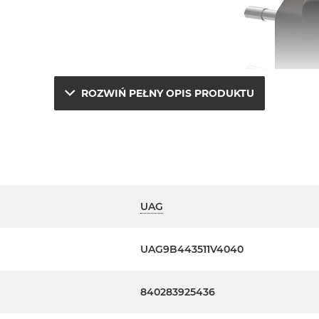
ROZWIŃ PEŁNY OPIS PRODUKTU
UAG
UAG9B443511V4040
840283925436