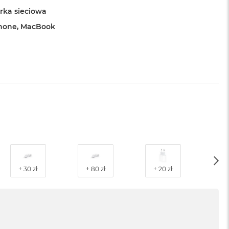
ka sieciowa
Phone, MacBook