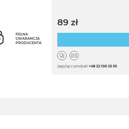
89 zł
PEŁNA
GWARANCJA
PRODUCENTA
zapytaj o produkt
+48 22 100 25 55