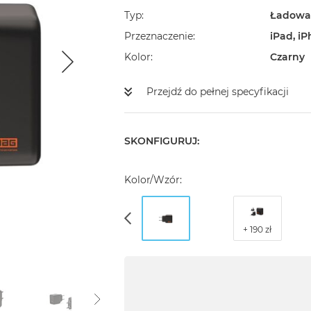
Typ
Ładowar
Przeznaczenie
iPad, i
Kolor
Czarny
Przejdź do pełnej specyfikacji
SKONFIGURUJ:
Kolor/Wzór: