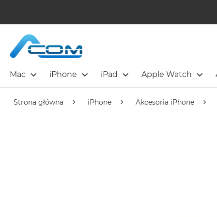
Mac
iPhone
iPad
Apple Watch
Strona główna
iPhone
Akcesoria iPhone