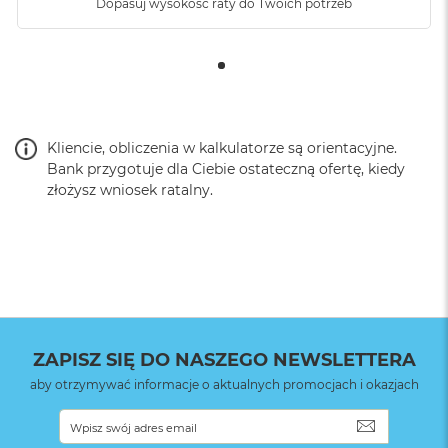
Dopasuj wysokość raty do Twoich potrzeb
Kliencie, obliczenia w kalkulatorze są orientacyjne.
Bank przygotuje dla Ciebie ostateczną ofertę, kiedy
złożysz wniosek ratalny.
ZAPISZ SIĘ DO NASZEGO NEWSLETTERA
aby otrzymywać informacje o aktualnych promocjach i okazjach
SUBSKRYB