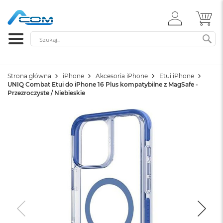
ZALOGUJ
MÓ
SIĘ
Szukaj
SZ
Strona główna
iPhone
Akcesoria iPhone
Etui iPhone
UNIQ Combat Etui do iPhone 16 Plus kompatybilne z MagSafe -
Przezroczyste / Niebieskie