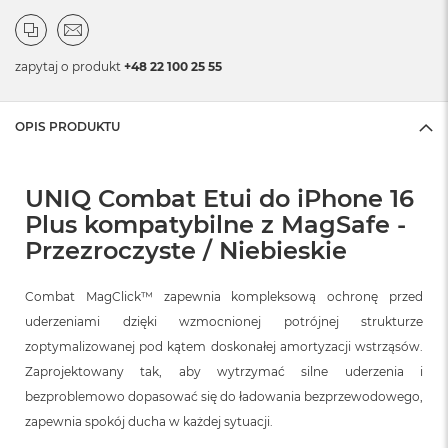
zapytaj o produkt
+48 22 100 25 55
OPIS PRODUKTU
UNIQ Combat Etui do iPhone 16
Plus kompatybilne z MagSafe -
Przezroczyste / Niebieskie
Combat MagClick™ zapewnia kompleksową ochronę przed
uderzeniami dzięki wzmocnionej potrójnej strukturze
zoptymalizowanej pod kątem doskonałej amortyzacji wstrząsów.
Zaprojektowany tak, aby wytrzymać silne uderzenia i
bezproblemowo dopasować się do ładowania bezprzewodowego,
zapewnia spokój ducha w każdej sytuacji.