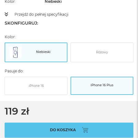
Kolor
Niebieski
Przejdź do pełnej specyfikacji
SKONFIGURUJ:
Kolor:
Niebieski
Różowy
Pasuje do:
iPhone 16 Plus
iPhone 16
119 zł
DO KOSZYKA