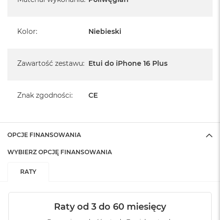
Kolor
:
Niebieski
Zawartość zestawu
:
Etui do iPhone 16 Plus
Znak zgodności
:
CE
OPCJE FINANSOWANIA
WYBIERZ OPCJĘ FINANSOWANIA
RATY
Raty od 3 do 60 miesięcy