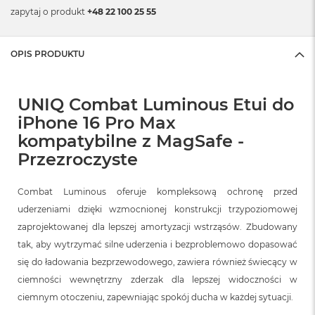
zapytaj o produkt
+48 22 100 25 55
OPIS PRODUKTU
UNIQ Combat Luminous Etui do
iPhone 16 Pro Max
kompatybilne z MagSafe -
Przezroczyste
Combat Luminous oferuje kompleksową ochronę przed
uderzeniami dzięki wzmocnionej konstrukcji trzypoziomowej
zaprojektowanej dla lepszej amortyzacji wstrząsów. Zbudowany
tak, aby wytrzymać silne uderzenia i bezproblemowo dopasować
się do ładowania bezprzewodowego, zawiera również świecący w
ciemności wewnętrzny zderzak dla lepszej widoczności w
ciemnym otoczeniu, zapewniając spokój ducha w każdej sytuacji.