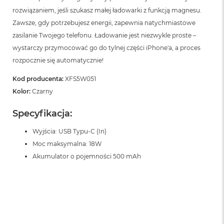
rozwiązaniem, jeśli szukasz małej ładowarki z funkcją magnesu.
Zawsze, gdy potrzebujesz energii, zapewnia natychmiastowe
zasilanie Twojego telefonu. Ładowanie jest niezwykle proste –
wystarczy przymocować go do tylnej części iPhone'a, a proces
rozpocznie się automatycznie!
Kod producenta:
XFS5W051
Kolor:
Czarny
Specyfikacja:
Wyjścia: USB Typu-C (In)
Moc maksymalna: 18W
Akumulator o pojemności 500 mAh