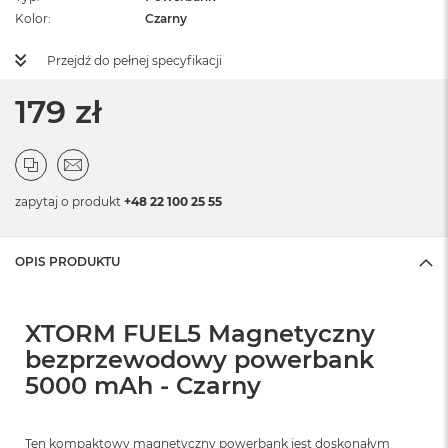
Kolor
Czarny
Przejdź do pełnej specyfikacji
179 zł
zapytaj o produkt
+48 22 100 25 55
OPIS PRODUKTU
XTORM FUEL5 Magnetyczny
bezprzewodowy powerbank
5000 mAh - Czarny
Ten kompaktowy magnetyczny powerbank jest doskonałym