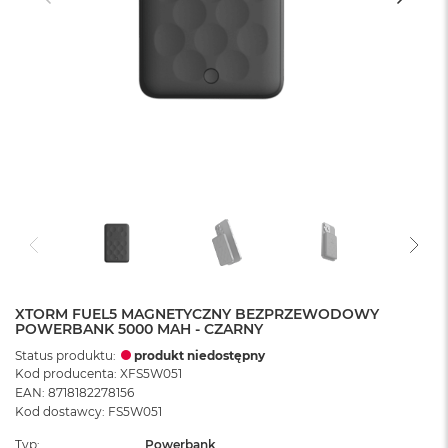
XTORM FUEL5 MAGNETYCZNY BEZPRZEWODOWY
POWERBANK 5000 MAH - CZARNY
Status produktu:
produkt niedostępny
Kod producenta: XFS5W051
EAN: 8718182278156
Kod dostawcy: FS5W051
Typ
Powerbank