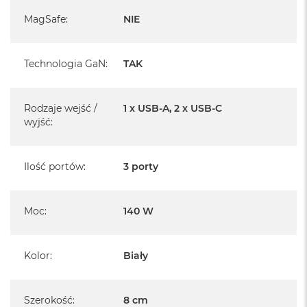
MagSafe
:
NIE
Technologia GaN
:
TAK
Rodzaje wejść /
1 x USB-A, 2 x USB-C
wyjść
:
Ilość portów
:
3 porty
Moc
:
140 W
Kolor
:
Biały
Szerokość
:
8 cm