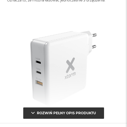
Oznacza to, że można ładować jednocześnie 3 urządzenia.
ROZWIŃ PEŁNY OPIS PRODUKTU