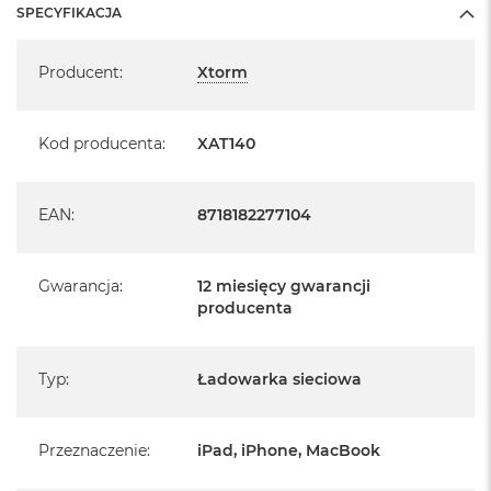
SPECYFIKACJA
Specyfikacja
Producent
:
Xtorm
Kod producenta
:
XAT140
EAN
:
8718182277104
Gwarancja
:
12 miesięcy gwarancji
producenta
Typ
:
Ładowarka sieciowa
Przeznaczenie
:
iPad, iPhone, MacBook