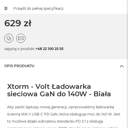
Przejdź do pełnej specyfikacji
629 zł
zapytaj o produkt
+48 22 100 25 55
OPIS PRODUKTU
Xtorm - Volt Ładowarka
sieciowa GaN do 140W - Biała
Aby zasilić laptopy nowej generacji, opracowaliśmy ładowarkę
ścienną Volt II USB-C PD GaN, która obsługuje moc do 140 W. Jest
to możliwe dzięki wdrożeniu standardu PD 3.1 z obsługą