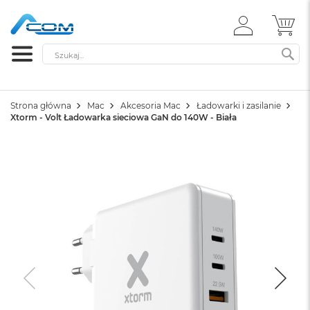
ZALOGUJ
MÓ
SIĘ
Szukaj
SZ
Strona główna
Mac
Akcesoria Mac
Ładowarki i zasilanie
Xtorm - Volt Ładowarka sieciowa GaN do 140W - Biała