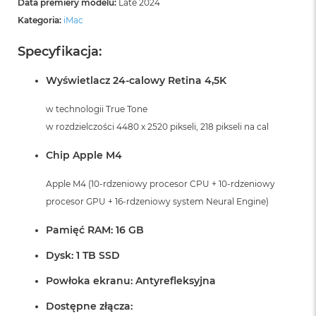
Data premiery modelu:
Late 2024
Kategoria:
iMac
Specyfikacja:
Wyświetlacz 24-calowy Retina 4,5K
w technologii True Tone
w rozdzielczości 4480 x 2520 pikseli, 218 pikseli na cal
Chip Apple M4
Apple M4 (10-rdzeniowy procesor CPU + 10-rdzeniowy
procesor GPU + 16-rdzeniowy system Neural Engine)
Pamięć RAM: 16 GB
Dysk: 1 TB SSD
Powłoka ekranu: Antyrefleksyjna
Dostępne złącza: