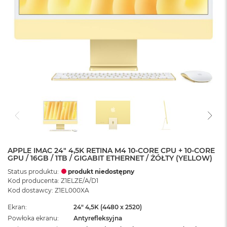
APPLE IMAC 24" 4,5K RETINA M4 10-CORE CPU + 10-CORE
GPU / 16GB / 1TB / GIGABIT ETHERNET / ŻÓŁTY (YELLOW)
Status produktu:
produkt niedostępny
Kod producenta: Z1ELZE/A/D1
Kod dostawcy: Z1EL000XA
Ekran
24" 4,5K (4480 x 2520)
Powłoka ekranu
Antyrefleksyjna