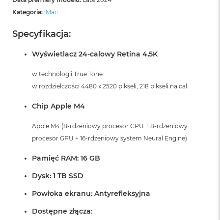
Kategoria:
iMac
Specyfikacja:
Wyświetlacz 24-calowy Retina 4,5K
w technologii True Tone
w rozdzielczości 4480 x 2520 pikseli, 218 pikseli na cal
Chip Apple M4
Apple M4 (8-rdzeniowy procesor CPU + 8-rdzeniowy
procesor GPU + 16-rdzeniowy system Neural Engine)
Pamięć RAM: 16 GB
Dysk: 1 TB SSD
Powłoka ekranu: Antyrefleksyjna
Dostępne złącza: