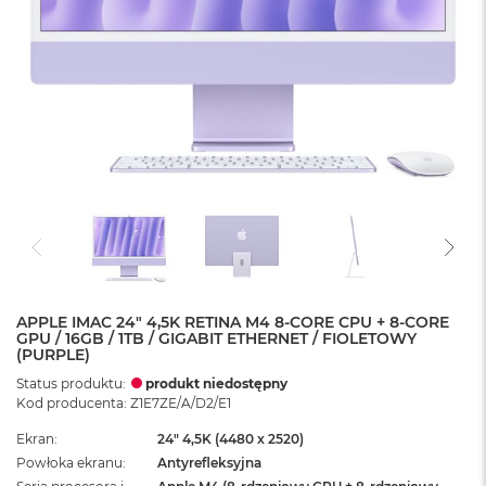
APPLE IMAC 24" 4,5K RETINA M4 8-CORE CPU + 8-CORE
GPU / 16GB / 1TB / GIGABIT ETHERNET / FIOLETOWY
(PURPLE)
Status produktu:
produkt niedostępny
Kod producenta: Z1E7ZE/A/D2/E1
Ekran
24" 4,5K (4480 x 2520)
Powłoka ekranu
Antyrefleksyjna