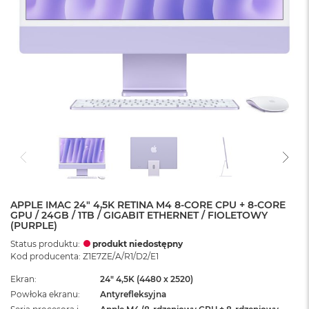
APPLE IMAC 24" 4,5K RETINA M4 8-CORE CPU + 8-CORE
GPU / 24GB / 1TB / GIGABIT ETHERNET / FIOLETOWY
(PURPLE)
Status produktu:
produkt niedostępny
Kod producenta: Z1E7ZE/A/R1/D2/E1
Ekran
24" 4,5K (4480 x 2520)
Powłoka ekranu
Antyrefleksyjna