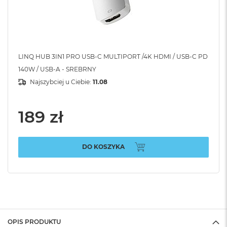
LINQ HUB 3IN1 PRO USB-C MULTIPORT /4K HDMI / USB-C PD
140W / USB-A - SREBRNY
Najszybciej u Ciebie:
11.08
189 zł
DO KOSZYKA
OPIS PRODUKTU