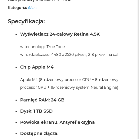
Kategoria:
iMac
Specyfikacja:
Wyświetlacz 24-calowy Retina 4,5K
w technologii True Tone
w rozdzielczości 4480 x 2520 pikseli, 218 pikseli na cal
Chip Apple M4
Apple M4 (8-rdzeniowy procesor CPU + 8-rdzeniowy
procesor GPU + 16-rdzeniowy system Neural Engine)
Pamięć RAM: 24 GB
Dysk: 1 TB SSD
Powłoka ekranu: Antyrefleksyjna
Dostępne złącza: