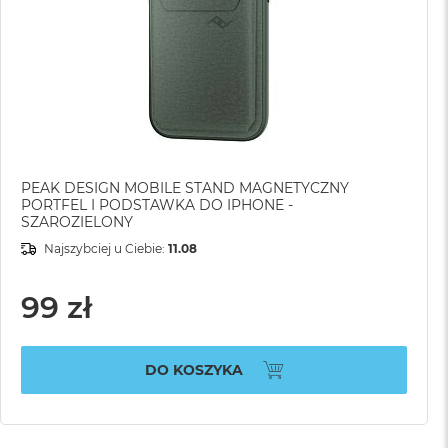
PEAK DESIGN MOBILE STAND MAGNETYCZNY
PORTFEL I PODSTAWKA DO IPHONE -
SZAROZIELONY
Najszybciej u Ciebie:
11.08
99 zł
DO KOSZYKA