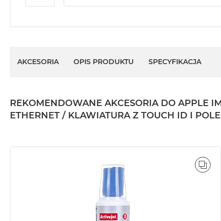
AKCESORIA
OPIS PRODUKTU
SPECYFIKACJA
REKOMENDOWANE AKCESORIA DO APPLE IMAC 2
ETHERNET / KLAWIATURA Z TOUCH ID I POL
POR