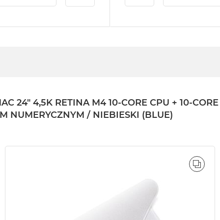
4" 4,5K RETINA M4 10-CORE CPU + 10-CORE GP
EM NUMERYCZNYM / NIEBIESKI (BLUE)
ÓWNAJ
PORÓ