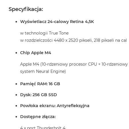
Specyfikacja:
Wyświetlacz 24-calowy Retina 4,5K
w technologii True Tone
w rozdzielczości 4480 x 2520 pikseli, 218 pikseli na cal
Chip Apple M4
Apple M4 (10-rdzeniowy procesor CPU + 10-rdzeniowy
system Neural Engine)
Pamięć RAM: 16 GB
Dysk: 256 GB SSD
Powłoka ekranu: Antyrefleksyjna
Dostępne złącza:
4 x port Thunderbolt 4