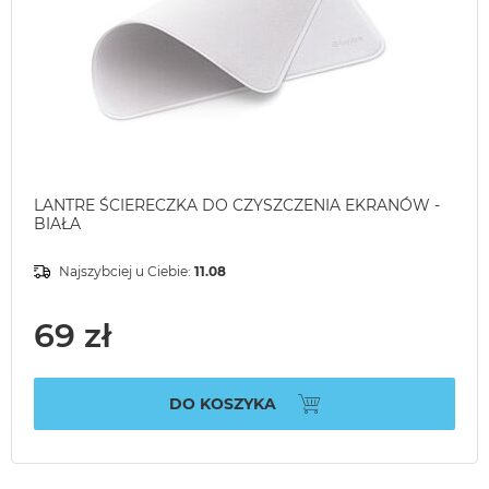
LANTRE ŚCIERECZKA DO CZYSZCZENIA EKRANÓW -
BIAŁA
Najszybciej u Ciebie:
11.08
69 zł
DO KOSZYKA