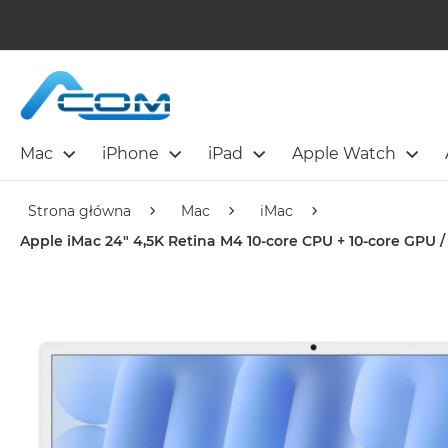
Mac
iPhone
iPad
Apple Watch
Strona główna
Mac
iMac
Apple iMac 24" 4,5K Retina M4 10-core CPU + 10-core GPU /