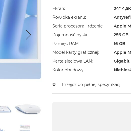
Ekran
24" 4,5K
Powłoka ekranu
Antyref
Seria procesora i rdzenie
Apple M
Pojemność dysku
256 GB
Pamięć RAM
16 GB
Model karty graficznej
Apple M
Karta sieciowa LAN
Gigabit
Kolor obudowy
Niebies
Przejdź do pełnej specyfikacji