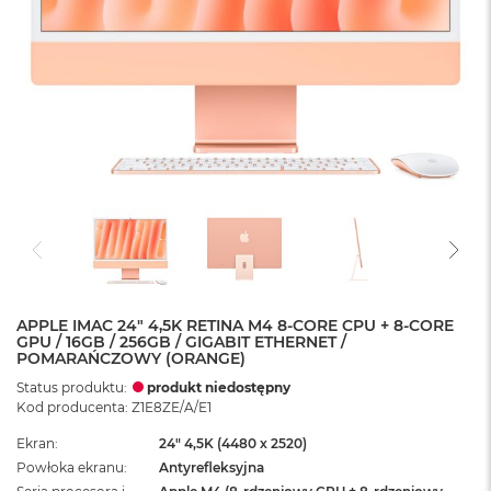
APPLE IMAC 24" 4,5K RETINA M4 8-CORE CPU + 8-CORE
GPU / 16GB / 256GB / GIGABIT ETHERNET /
POMARAŃCZOWY (ORANGE)
Status produktu:
produkt niedostępny
Kod producenta: Z1E8ZE/A/E1
Ekran
24" 4,5K (4480 x 2520)
Powłoka ekranu
Antyrefleksyjna