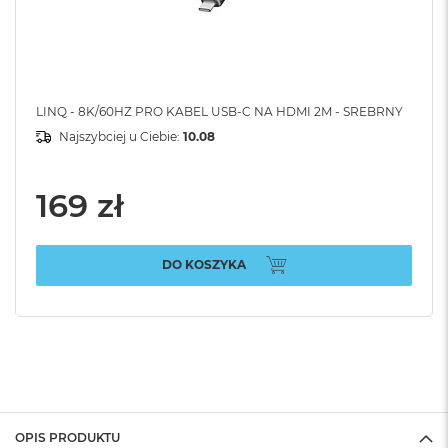
LINQ - 8K/60HZ PRO KABEL USB-C NA HDMI 2M - SREBRNY
Najszybciej u Ciebie:
10.08
169 zł
DO KOSZYKA
OPIS PRODUKTU