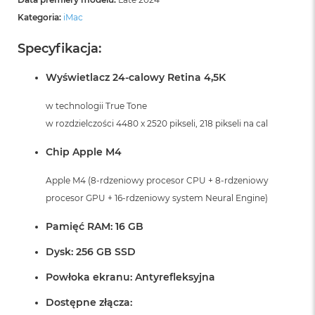
Kategoria:
iMac
Specyfikacja:
Wyświetlacz 24-calowy Retina 4,5K
w technologii True Tone
w rozdzielczości 4480 x 2520 pikseli, 218 pikseli na cal
Chip Apple M4
Apple M4 (8-rdzeniowy procesor CPU + 8-rdzeniowy
procesor GPU + 16-rdzeniowy system Neural Engine)
Pamięć RAM: 16 GB
Dysk: 256 GB SSD
Powłoka ekranu: Antyrefleksyjna
Dostępne złącza: