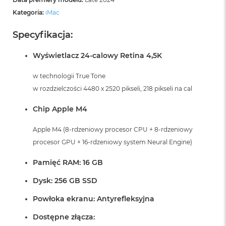
Kategoria:
iMac
Specyfikacja:
Wyświetlacz 24-calowy Retina 4,5K
w technologii True Tone
w rozdzielczości 4480 x 2520 pikseli, 218 pikseli na cal
Chip Apple M4
Apple M4 (8-rdzeniowy procesor CPU + 8-rdzeniowy
procesor GPU + 16-rdzeniowy system Neural Engine)
Pamięć RAM: 16 GB
Dysk: 256 GB SSD
Powłoka ekranu: Antyrefleksyjna
Dostępne złącza: