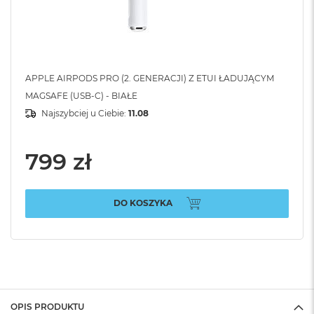
APPLE AIRPODS PRO (2. GENERACJI) Z ETUI ŁADUJĄCYM
MAGSAFE (USB-C) - BIAŁE
Najszybciej u Ciebie:
11.08
799 zł
DO KOSZYKA
OPIS PRODUKTU