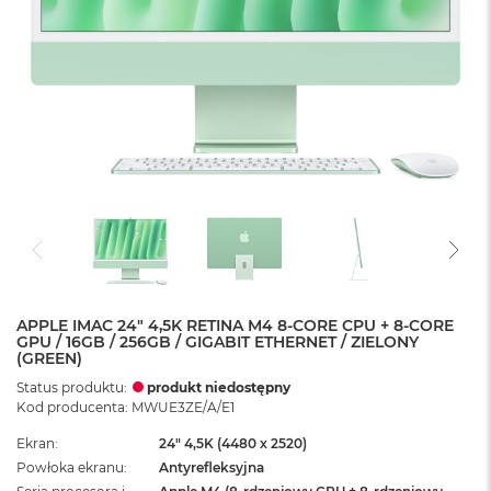
APPLE IMAC 24" 4,5K RETINA M4 8-CORE CPU + 8-CORE
GPU / 16GB / 256GB / GIGABIT ETHERNET / ZIELONY
(GREEN)
Status produktu:
produkt niedostępny
Kod producenta: MWUE3ZE/A/E1
Ekran
24" 4,5K (4480 x 2520)
Powłoka ekranu
Antyrefleksyjna