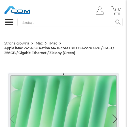
ZALOGUJ
MÓ
SIĘ
Szukaj
SZ
Strona główna
Mac
iMac
Apple iMac 24" 4,5K Retina M4 8-core CPU + 8-core GPU / 16GB /
256GB / Gigabit Ethernet / Zielony (Green)