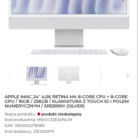
APPLE IMAC 24" 4,5K RETINA M4 8-CORE CPU + 8-CORE
GPU / 16GB / 256GB / KLAWIATURA Z TOUCH ID I POLEM
NUMERYCZNYM / SREBRNY (SILVER)
Status produktu:
produkt niedostępny
Kod producenta: MWUC3ZE/A/NUM
EAN: 5902002278386
Kod dostawcy: Z1E2000FR