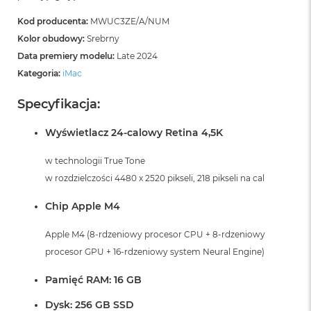
Kod producenta:
MWUC3ZE/A/NUM
Kolor obudowy:
Srebrny
Data premiery modelu:
Late 2024
Kategoria:
iMac
Specyfikacja:
Wyświetlacz 24-calowy Retina 4,5K
w technologii True Tone
w rozdzielczości 4480 x 2520 pikseli, 218 pikseli na cal
Chip Apple M4
Apple M4 (8-rdzeniowy procesor CPU + 8-rdzeniowy
procesor GPU + 16-rdzeniowy system Neural Engine)
Pamięć RAM: 16 GB
Dysk: 256 GB SSD