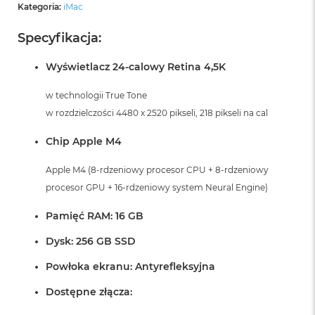
Kategoria:
iMac
Specyfikacja:
Wyświetlacz 24-calowy Retina 4,5K
w technologii True Tone
w rozdzielczości 4480 x 2520 pikseli, 218 pikseli na cal
Chip Apple M4
Apple M4 (8-rdzeniowy procesor CPU + 8-rdzeniowy
procesor GPU + 16-rdzeniowy system Neural Engine)
Pamięć RAM: 16 GB
Dysk: 256 GB SSD
Powłoka ekranu: Antyrefleksyjna
Dostępne złącza: