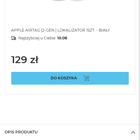
APPLE AIRTAG (2-GEN.) LOKALIZATOR 1SZT. - BIAŁY
Najszybciej u Ciebie:
10.08
129 zł
DO KOSZYKA
OPIS PRODUKTU