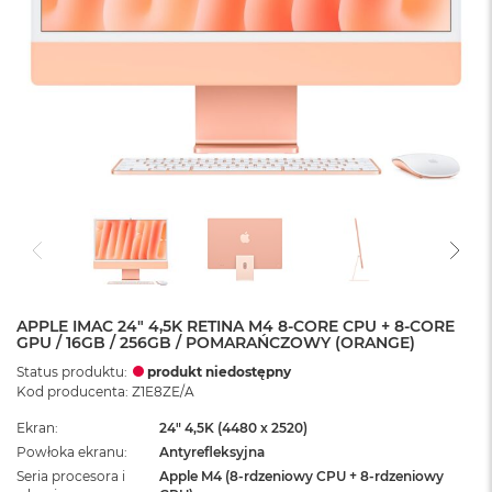
APPLE IMAC 24" 4,5K RETINA M4 8-CORE CPU + 8-CORE
GPU / 16GB / 256GB / POMARAŃCZOWY (ORANGE)
Status produktu:
produkt niedostępny
Kod producenta: Z1E8ZE/A
Ekran
24" 4,5K (4480 x 2520)
Powłoka ekranu
Antyrefleksyjna
Seria procesora i
Apple M4 (8-rdzeniowy CPU + 8-rdzeniowy