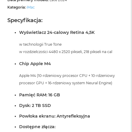
Kategoria:
iMac
Specyfikacja:
Wyświetlacz 24-calowy Retina 4,5K
w technologii True Tone
w rozdzielczości 4480 x 2520 pikseli, 218 pikseli na cal
Chip Apple M4
Apple M4 (10-rdzeniowy procesor CPU + 10-rdzeniowy
procesor GPU + 16-rdzeniowy system Neural Engine)
Pamięć RAM: 16 GB
Dysk: 2 TB SSD
Powłoka ekranu: Antyrefleksyjna
Dostępne złącza: