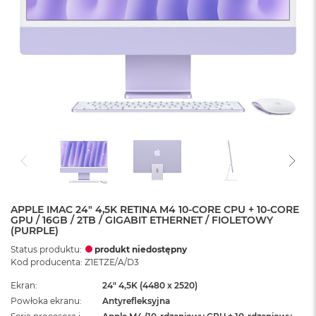
APPLE IMAC 24" 4,5K RETINA M4 10-CORE CPU + 10-CORE
GPU / 16GB / 2TB / GIGABIT ETHERNET / FIOLETOWY
(PURPLE)
Status produktu:
produkt niedostępny
Kod producenta: Z1ETZE/A/D3
Ekran
24" 4,5K (4480 x 2520)
Powłoka ekranu
Antyrefleksyjna