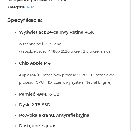
Kategoria:
iMac
Specyfikacja:
Wyświetlacz 24-calowy Retina 4,5K
w technologii True Tone
w rozdzielczości 4480 x 2520 pikseli, 218 pikseli na cal
Chip Apple M4
Apple M4 (10-rdzeniowy procesor CPU + 10-rdzeniowy
procesor GPU + 16-rdzeniowy system Neural Engine)
Pamięć RAM: 16 GB
Dysk: 2 TB SSD
Powłoka ekranu: Antyrefleksyjna
Dostępne złącza: