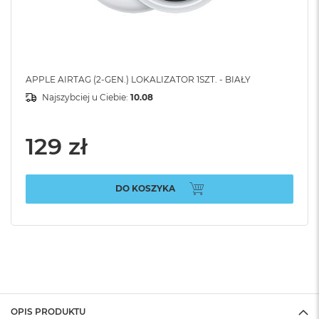
APPLE AIRTAG (2-GEN.) LOKALIZATOR 1SZT. - BIAŁY
Najszybciej u Ciebie:
10.08
129 zł
DO KOSZYKA
OPIS PRODUKTU