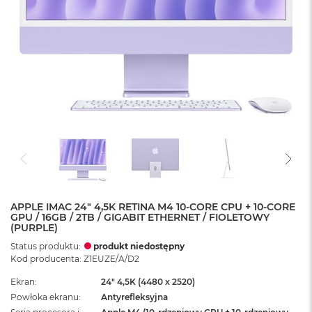
APPLE IMAC 24" 4,5K RETINA M4 10-CORE CPU + 10-CORE
GPU / 16GB / 2TB / GIGABIT ETHERNET / FIOLETOWY
(PURPLE)
Status produktu:
produkt niedostępny
Kod producenta: Z1EUZE/A/D2
Ekran
24" 4,5K (4480 x 2520)
Powłoka ekranu
Antyrefleksyjna