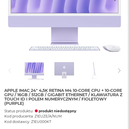
APPLE IMAC 24" 4,5K RETINA M4 10-CORE CPU + 10-CORE
GPU / 16GB / 512GB / GIGABIT ETHERNET / KLAWIATURA Z
TOUCH ID I POLEM NUMERYCZNYM / FIOLETOWY
(PURPLE)
Status produktu:
produkt niedostępny
Kod producenta: Z1EUZE/A/NUM
Kod dostawcy: Z1EU000KT