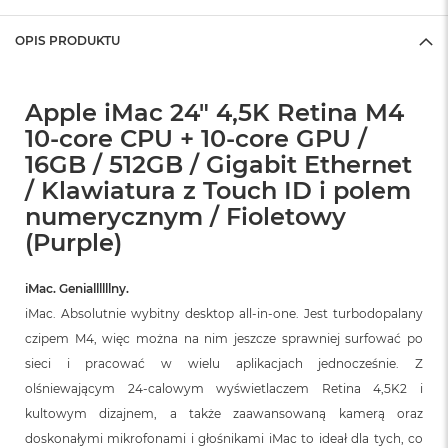
OPIS PRODUKTU
Apple iMac 24" 4,5K Retina M4
10-core CPU + 10-core GPU /
16GB / 512GB / Gigabit Ethernet
/ Klawiatura z Touch ID i polem
numerycznym / Fioletowy
(Purple)
iMac. Geniallllllny.
iMac. Absolutnie wybitny desktop all‑in‑one. Jest turbodopalany
czipem M4, więc można na nim jeszcze sprawniej surfować po
sieci i pracować w wielu aplikacjach jednocześnie. Z
olśniewającym 24‑calowym wyświetlaczem Retina 4,5K2 i
kultowym dizajnem, a także zaawansowaną kamerą oraz
doskonałymi mikrofonami i głośnikami iMac to ideał dla tych, co