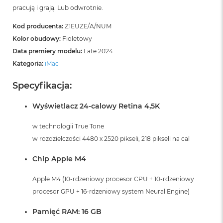
pracują i grają. Lub odwrotnie.
Kod producenta:
Z1EUZE/A/NUM
Kolor obudowy:
Fioletowy
Data premiery modelu:
Late 2024
Kategoria:
iMac
Specyfikacja:
Wyświetlacz 24-calowy Retina 4,5K
w technologii True Tone
w rozdzielczości 4480 x 2520 pikseli, 218 pikseli na cal
Chip Apple M4
Apple M4 (10-rdzeniowy procesor CPU + 10-rdzeniowy
procesor GPU + 16-rdzeniowy system Neural Engine)
Pamięć RAM: 16 GB