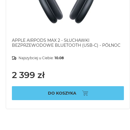
APPLE AIRPODS MAX 2 - SŁUCHAWKI
BEZPRZEWODOWE BLUETOOTH (USB-C) - PÓŁNOC
Najszybciej u Ciebie:
10.08
2 399 zł
DO KOSZYKA