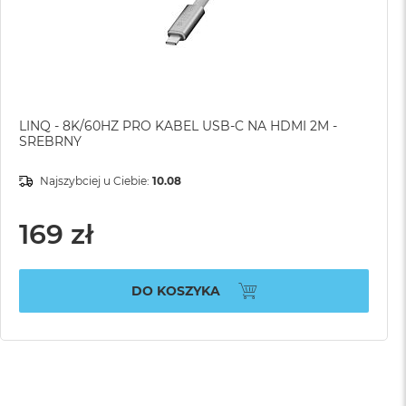
LINQ - 8K/60HZ PRO KABEL USB-C NA HDMI 2M -
SREBRNY
Najszybciej u Ciebie:
10.08
169 zł
DO KOSZYKA