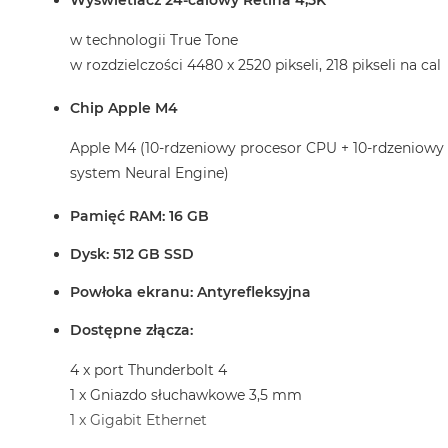
Wyświetlacz 24-calowy Retina 4,5K
w technologii True Tone
w rozdzielczości 4480 x 2520 pikseli, 218 pikseli na cal
Chip Apple M4
Apple M4 (10-rdzeniowy procesor CPU + 10-rdzeniowy
system Neural Engine)
Pamięć RAM: 16 GB
Dysk: 512 GB SSD
Powłoka ekranu: Antyrefleksyjna
Dostępne złącza:
4 x port Thunderbolt 4
1 x Gniazdo słuchawkowe 3,5 mm
1 x Gigabit Ethernet