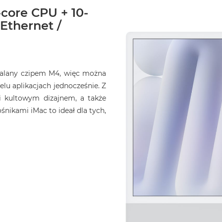
-core CPU + 10-
 Ethernet /
opalany czipem M4, więc można
elu aplikacjach jednocześnie. Z
i kultowym dizajnem, a także
ikami iMac to ideał dla tych,