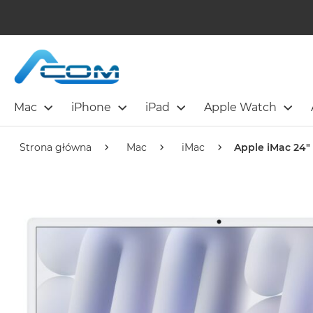
Mac
iPhone
iPad
Apple Watch
Strona główna
Mac
iMac
Apple iMac 24" 