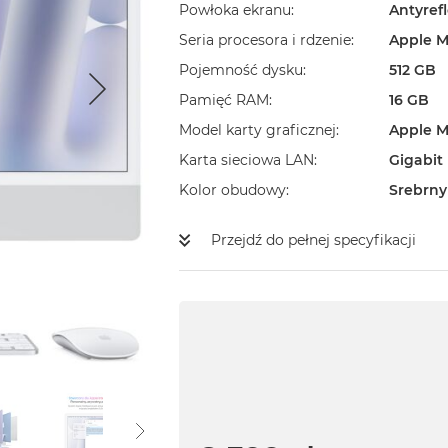
Powłoka ekranu
Antyref
Seria procesora i rdzenie
Apple M
Pojemność dysku
512 GB
Pamięć RAM
16 GB
Model karty graficznej
Apple M
Karta sieciowa LAN
Gigabit
Kolor obudowy
Srebrny
Przejdź do pełnej specyfikacji