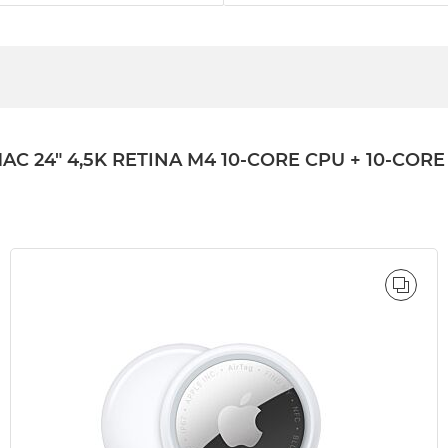
4" 4,5K RETINA M4 10-CORE CPU + 10-CORE GP
ÓWNAJ
PORÓ