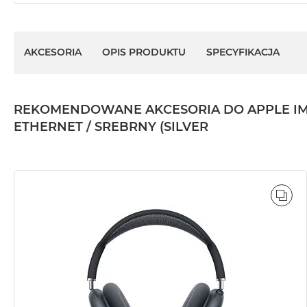
AKCESORIA
OPIS PRODUKTU
SPECYFIKACJA
REKOMENDOWANE AKCESORIA DO APPLE IMAC 2
ETHERNET / SREBRNY (SILVER
POR