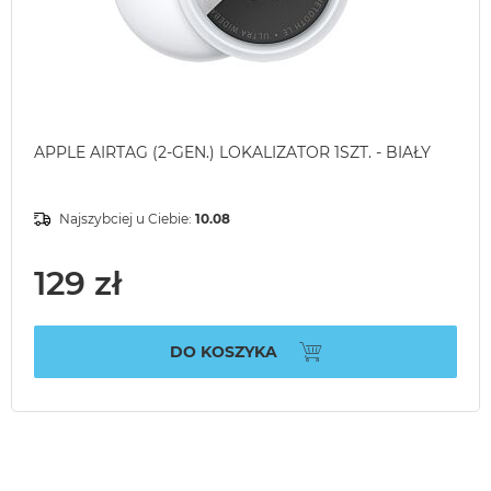
APPLE AIRTAG (2-GEN.) LOKALIZATOR 1SZT. - BIAŁY
Najszybciej u Ciebie:
10.08
129 zł
DO KOSZYKA