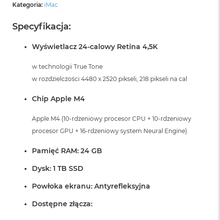
Kategoria:
iMac
Specyfikacja:
Wyświetlacz 24-calowy Retina 4,5K
w technologii True Tone
w rozdzielczości 4480 x 2520 pikseli, 218 pikseli na cal
Chip Apple M4
Apple M4 (10-rdzeniowy procesor CPU + 10-rdzeniowy
procesor GPU + 16-rdzeniowy system Neural Engine)
Pamięć RAM: 24 GB
Dysk: 1 TB SSD
Powłoka ekranu: Antyrefleksyjna
Dostępne złącza: