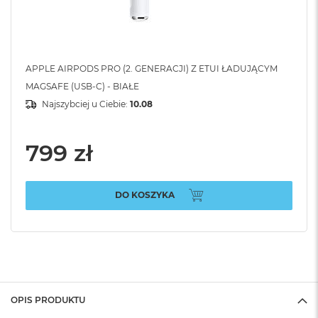
APPLE AIRPODS PRO (2. GENERACJI) Z ETUI ŁADUJĄCYM
MAGSAFE (USB-C) - BIAŁE
Najszybciej u Ciebie:
10.08
799 zł
DO KOSZYKA
OPIS PRODUKTU