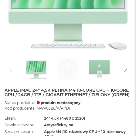
APPLE IMAC 24" 4,5K RETINA M4 10-CORE CPU + 10-CORE
GPU / 24GB / 1TB / GIGABIT ETHERNET / ZIELONY (GREEN)
Status produktu:
produkt niedostępny
Kod producenta: MWV03ZE/A/R1/D1
Ekran
24" 4,5K (4480 x 2520)
Powłoka ekranu
Antyrefleksyjna
Seria procesora i
Apple M4 (10-rdzeniowy CPU + 10-rdzeniowy