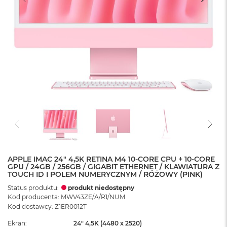
APPLE IMAC 24" 4,5K RETINA M4 10-CORE CPU + 10-CORE
GPU / 24GB / 256GB / GIGABIT ETHERNET / KLAWIATURA Z
TOUCH ID I POLEM NUMERYCZNYM / RÓŻOWY (PINK)
Status produktu:
produkt niedostępny
Kod producenta: MWV43ZE/A/R1/NUM
Kod dostawcy: Z1ER0012T
Ekran
24" 4,5K (4480 x 2520)