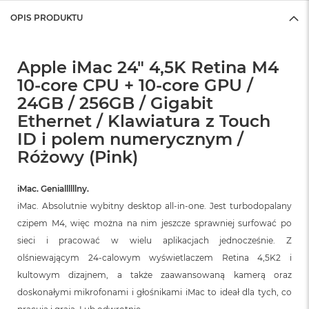
OPIS PRODUKTU
Apple iMac 24" 4,5K Retina M4
10-core CPU + 10-core GPU /
24GB / 256GB / Gigabit
Ethernet / Klawiatura z Touch
ID i polem numerycznym /
Różowy (Pink)
iMac. Geniallllllny.
iMac. Absolutnie wybitny desktop all‑in‑one. Jest turbodopalany
czipem M4, więc można na nim jeszcze sprawniej surfować po
sieci i pracować w wielu aplikacjach jednocześnie. Z
olśniewającym 24‑calowym wyświetlaczem Retina 4,5K2 i
kultowym dizajnem, a także zaawansowaną kamerą oraz
doskonałymi mikrofonami i głośnikami iMac to ideał dla tych, co