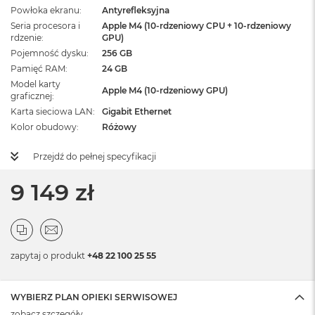
Powłoka ekranu
Antyrefleksyjna
Seria procesora i
Apple M4 (10-rdzeniowy CPU + 10-rdzeniowy
rdzenie
GPU)
Pojemność dysku
256 GB
Pamięć RAM
24 GB
Model karty
Apple M4 (10-rdzeniowy GPU)
graficznej
Karta sieciowa LAN
Gigabit Ethernet
Kolor obudowy
Różowy
Przejdź do pełnej specyfikacji
9 149 zł
zapytaj o produkt
+48 22 100 25 55
WYBIERZ PLAN OPIEKI SERWISOWEJ
zobacz szczegóły