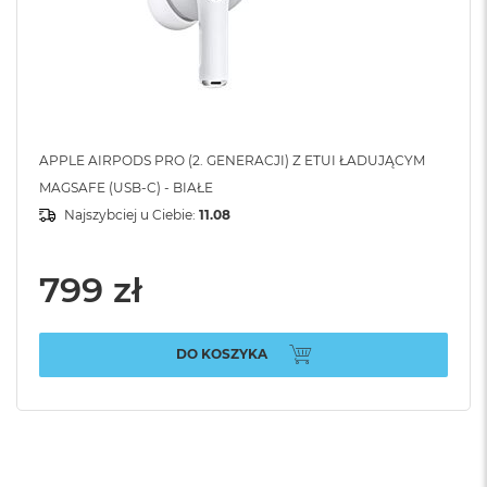
APPLE AIRPODS PRO (2. GENERACJI) Z ETUI ŁADUJĄCYM
MAGSAFE (USB-C) - BIAŁE
Najszybciej u Ciebie:
11.08
799 zł
DO KOSZYKA