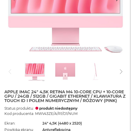
APPLE IMAC 24" 4,5K RETINA M4 10-CORE CPU + 10-CORE
GPU / 24GB / 512GB / GIGABIT ETHERNET / KLAWIATURA Z
TOUCH ID I POLEM NUMERYCZNYM / RÓŻOWY (PINK)
Status produktu:
produkt niedostępny
Kod producenta: MWV43ZE/A/R1/D1/NUM
Ekran
24" 4,5K (4480 x 2520)
Powłoka ekranu
Antyrefleksyjna