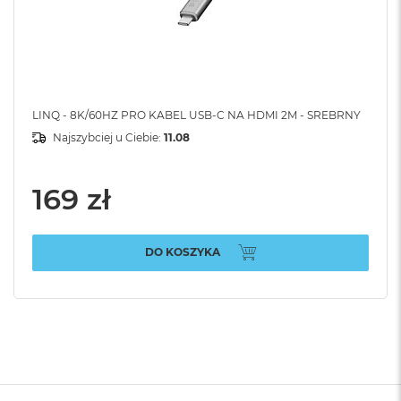
LINQ - 8K/60HZ PRO KABEL USB-C NA HDMI 2M - SREBRNY
Najszybciej u Ciebie:
11.08
169 zł
DO KOSZYKA