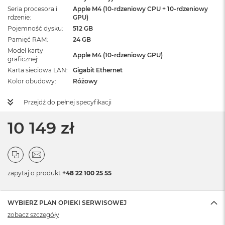
Seria procesora i
Apple M4 (10-rdzeniowy CPU + 10-rdzeniowy
rdzenie
GPU)
Pojemność dysku
512 GB
Pamięć RAM
24 GB
Model karty
Apple M4 (10-rdzeniowy GPU)
graficznej
Karta sieciowa LAN
Gigabit Ethernet
Kolor obudowy
Różowy
Przejdź do pełnej specyfikacji
10 149 zł
zapytaj o produkt
+48 22 100 25 55
WYBIERZ PLAN OPIEKI SERWISOWEJ
zobacz szczegóły