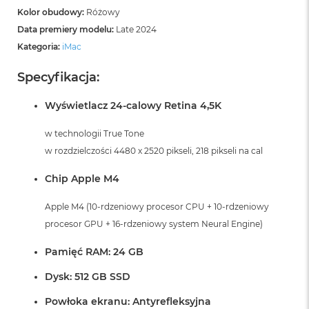
Kolor obudowy:
Różowy
Data premiery modelu:
Late 2024
Kategoria:
iMac
Specyfikacja:
Wyświetlacz 24-calowy Retina 4,5K
w technologii True Tone
w rozdzielczości 4480 x 2520 pikseli, 218 pikseli na cal
Chip Apple M4
Apple M4 (10-rdzeniowy procesor CPU + 10-rdzeniowy
procesor GPU + 16-rdzeniowy system Neural Engine)
Pamięć RAM: 24 GB
Dysk: 512 GB SSD
Powłoka ekranu: Antyrefleksyjna