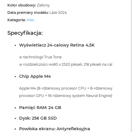
Kolor obudowy:
Zielony
Data premiery modelu:
Late 2024
Kategoria:
iMac
Specyfikacja:
Wyświetlacz 24-calowy Retina 4,5K
w technologii True Tone
w rozdzielczości 4480 x 2520 pikseli, 218 pikseli na cal
Chip Apple M4
Apple M4 (8-rdzeniowy procesor CPU + 8-rdzeniowy
procesor GPU + 16-rdzeniowy system Neural Engine)
Pamięć RAM: 24 GB
Dysk: 256 GB SSD
Powłoka ekranu: Antyrefleksyjna