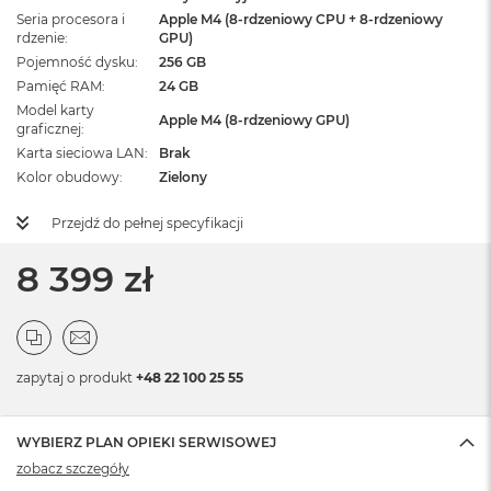
Seria procesora i
Apple M4 (8-rdzeniowy CPU + 8-rdzeniowy
rdzenie
GPU)
Pojemność dysku
256 GB
Pamięć RAM
24 GB
Model karty
Apple M4 (8-rdzeniowy GPU)
graficznej
Karta sieciowa LAN
Brak
Kolor obudowy
Zielony
Przejdź do pełnej specyfikacji
8 399 zł
zapytaj o produkt
+48 22 100 25 55
WYBIERZ PLAN OPIEKI SERWISOWEJ
zobacz szczegóły