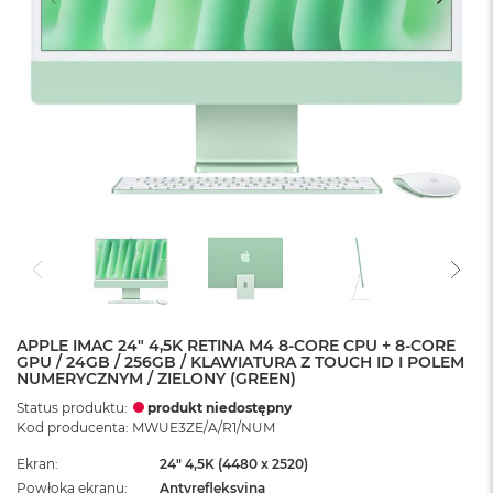
APPLE IMAC 24" 4,5K RETINA M4 8-CORE CPU + 8-CORE
GPU / 24GB / 256GB / KLAWIATURA Z TOUCH ID I POLEM
NUMERYCZNYM / ZIELONY (GREEN)
Status produktu:
produkt niedostępny
Kod producenta: MWUE3ZE/A/R1/NUM
Ekran
24" 4,5K (4480 x 2520)
Powłoka ekranu
Antyrefleksyjna