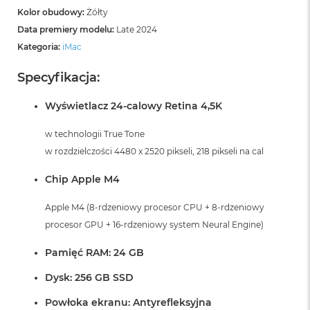
Kolor obudowy:
Żółty
Data premiery modelu:
Late 2024
Kategoria:
iMac
Specyfikacja:
Wyświetlacz 24-calowy Retina 4,5K
w technologii True Tone
w rozdzielczości 4480 x 2520 pikseli, 218 pikseli na cal
Chip Apple M4
Apple M4 (8-rdzeniowy procesor CPU + 8-rdzeniowy
procesor GPU + 16-rdzeniowy system Neural Engine)
Pamięć RAM: 24 GB
Dysk: 256 GB SSD
Powłoka ekranu: Antyrefleksyjna