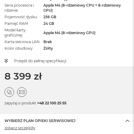
Seria procesora i
Apple M4 (8-rdzeniowy CPU + 8-rdzeniowy
rdzenie
GPU)
Pojemność dysku
256 GB
Pamięć RAM
24 GB
Model karty
Apple M4 (8-rdzeniowy GPU)
graficznej
Karta sieciowa LAN
Brak
Kolor obudowy
Żółty
Przejdź do pełnej specyfikacji
8 399 zł
zapytaj o produkt
+48 22 100 25 55
WYBIERZ PLAN OPIEKI SERWISOWEJ
zobacz szczegóły