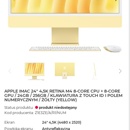
APPLE IMAC 24" 4,5K RETINA M4 8-CORE CPU + 8-CORE
GPU / 24GB / 256GB / KLAWIATURA Z TOUCH ID I POLEM
NUMERYCZNYM / ŻÓŁTY (YELLOW)
Status produktu:
produkt niedostępny
Kod producenta: Z1E3ZE/A/R1/NUM
Ekran
24" 4,5K (4480 x 2520)
Powłoka ekranu
Antyrefleksyjna