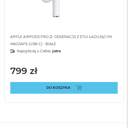
APPLE AIRPODS PRO (2. GENERACJI) Z ETUI ŁADUJĄCYM
MAGSAFE (USB-C) - BIAŁE
Najszybciej u Ciebie:
jutro
799 zł
DO KOSZYKA