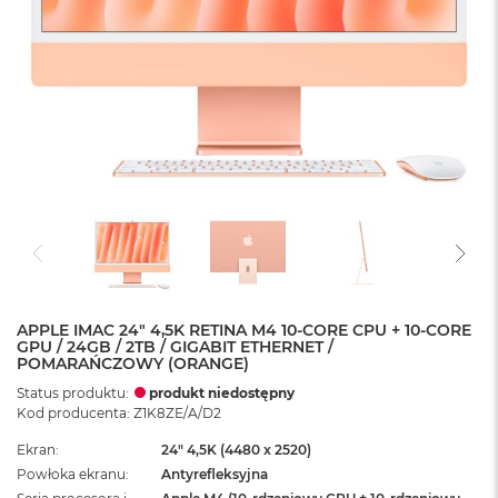
APPLE IMAC 24" 4,5K RETINA M4 10-CORE CPU + 10-CORE
GPU / 24GB / 2TB / GIGABIT ETHERNET /
POMARAŃCZOWY (ORANGE)
Status produktu:
produkt niedostępny
Kod producenta: Z1K8ZE/A/D2
Ekran
24" 4,5K (4480 x 2520)
Powłoka ekranu
Antyrefleksyjna