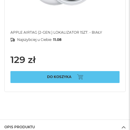
APPLE AIRTAG (2-GEN.) LOKALIZATOR 1SZT. - BIAŁY
Najszybciej u Ciebie:
11.08
129 zł
DO KOSZYKA
OPIS PRODUKTU