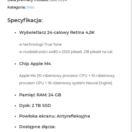
Kategoria:
iMac
Specyfikacja:
Wyświetlacz 24-calowy Retina 4,5K
w technologii True Tone
w rozdzielczości 4480 x 2520 pikseli, 218 pikseli na cal
Chip Apple M4
Apple M4 (10-rdzeniowy procesor CPU + 10-rdzeniowy
procesor GPU + 16-rdzeniowy system Neural Engine)
Pamięć RAM: 24 GB
Dysk: 2 TB SSD
Powłoka ekranu: Antyrefleksyjna
Dostępne złącza: