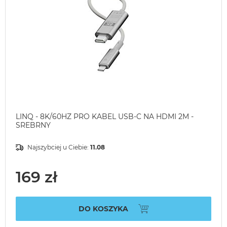
LINQ - 8K/60HZ PRO KABEL USB-C NA HDMI 2M -
SREBRNY
Najszybciej u Ciebie:
11.08
169 zł
DO KOSZYKA