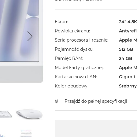
Ekran
24" 4,5K
Powłoka ekranu
Antyref
Seria procesora i rdzenie
Apple M
Pojemność dysku
512 GB
Pamięć RAM
24 GB
Model karty graficznej
Apple M
Karta sieciowa LAN
Gigabit
Kolor obudowy
Srebrny
Przejdź do pełnej specyfikacji