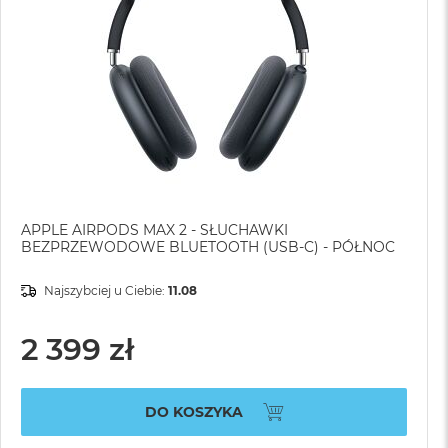
APPLE AIRPODS MAX 2 - SŁUCHAWKI
BEZPRZEWODOWE BLUETOOTH (USB-C) - PÓŁNOC
Najszybciej u Ciebie:
11.08
2 399 zł
DO KOSZYKA