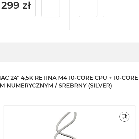
299 zł
4" 4,5K RETINA M4 10-CORE CPU + 10-CORE GP
EM NUMERYCZNYM / SREBRNY (SILVER)
ÓWNAJ
PORÓ