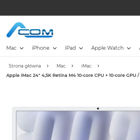
Mac
iPhone
iPad
Apple Watch
Strona główna
Mac
iMac
Apple iMac 24" 4,5K Retina M4 10-core CPU + 10-core GPU /