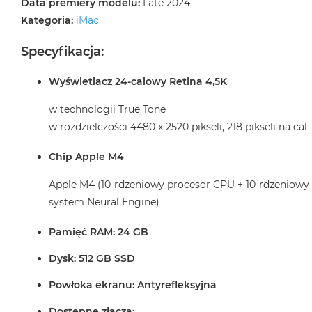
Data premiery modelu:
Late 2024
Kategoria:
iMac
Specyfikacja:
Wyświetlacz 24-calowy Retina 4,5K
w technologii True Tone
w rozdzielczości 4480 x 2520 pikseli, 218 pikseli na cal
Chip Apple M4
Apple M4 (10-rdzeniowy procesor CPU + 10-rdzeniowy
system Neural Engine)
Pamięć RAM: 24 GB
Dysk: 512 GB SSD
Powłoka ekranu: Antyrefleksyjna
Dostępne złącza: