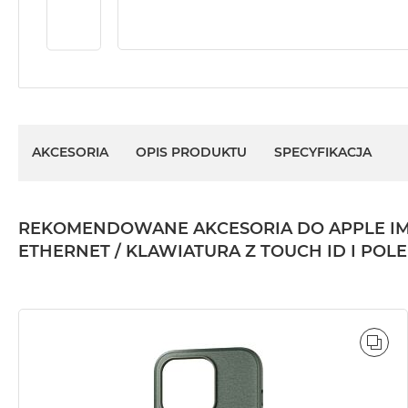
AKCESORIA
OPIS PRODUKTU
SPECYFIKACJA
REKOMENDOWANE AKCESORIA DO APPLE IMAC 2
ETHERNET / KLAWIATURA Z TOUCH ID I POL
POR