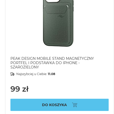
PEAK DESIGN MOBILE STAND MAGNETYCZNY
PORTFEL I PODSTAWKA DO IPHONE -
SZAROZIELONY
Najszybciej u Ciebie:
11.08
99 zł
DO KOSZYKA