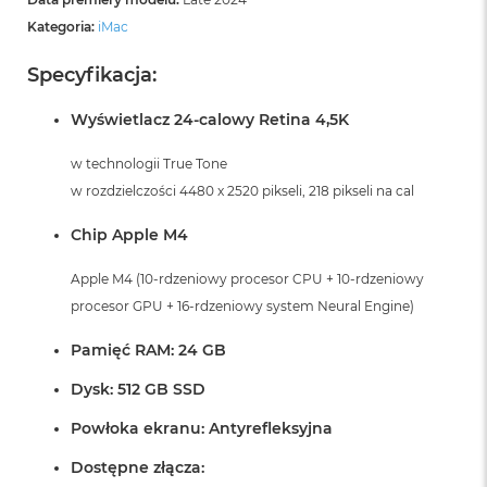
Kategoria:
iMac
Specyfikacja:
Wyświetlacz 24-calowy Retina 4,5K
w technologii True Tone
w rozdzielczości 4480 x 2520 pikseli, 218 pikseli na cal
Chip Apple M4
Apple M4 (10-rdzeniowy procesor CPU + 10-rdzeniowy
procesor GPU + 16-rdzeniowy system Neural Engine)
Pamięć RAM: 24 GB
Dysk: 512 GB SSD
Powłoka ekranu: Antyrefleksyjna
Dostępne złącza: