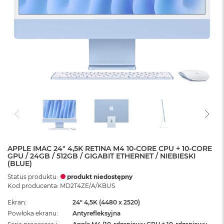
APPLE IMAC 24" 4,5K RETINA M4 10-CORE CPU + 10-CORE
GPU / 24GB / 512GB / GIGABIT ETHERNET / NIEBIESKI
(BLUE)
Status produktu:
produkt niedostępny
Kod producenta: MD2T4ZE/A/KBUS
Ekran
24" 4,5K (4480 x 2520)
Powłoka ekranu
Antyrefleksyjna