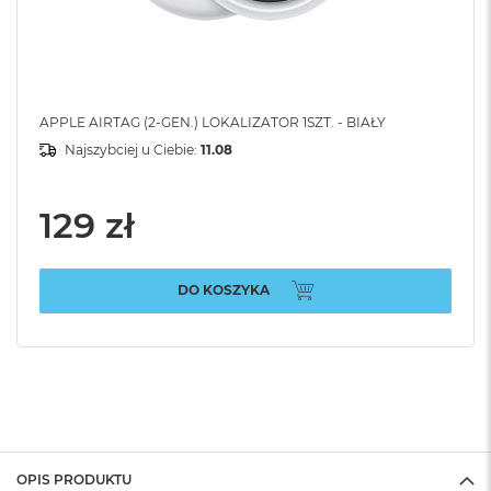
APPLE AIRTAG (2-GEN.) LOKALIZATOR 1SZT. - BIAŁY
Najszybciej u Ciebie:
11.08
129 zł
DO KOSZYKA
OPIS PRODUKTU