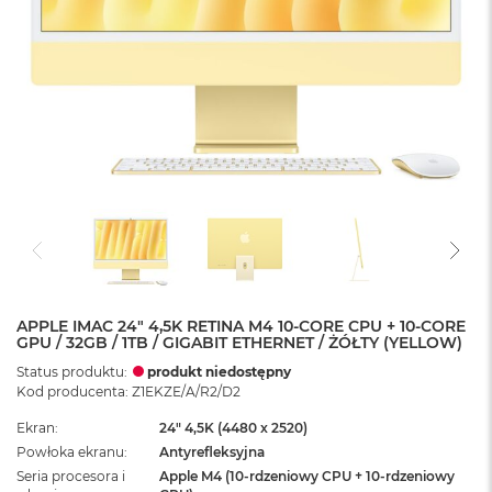
APPLE IMAC 24" 4,5K RETINA M4 10-CORE CPU + 10-CORE
GPU / 32GB / 1TB / GIGABIT ETHERNET / ŻÓŁTY (YELLOW)
Status produktu:
produkt niedostępny
Kod producenta: Z1EKZE/A/R2/D2
Ekran
24" 4,5K (4480 x 2520)
Powłoka ekranu
Antyrefleksyjna
Seria procesora i
Apple M4 (10-rdzeniowy CPU + 10-rdzeniowy