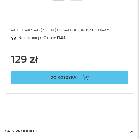
APPLE AIRTAG (2-GEN.) LOKALIZATOR 1SZT. - BIAŁY
Najszybciej u Ciebie:
11.08
129 zł
DO KOSZYKA
OPIS PRODUKTU