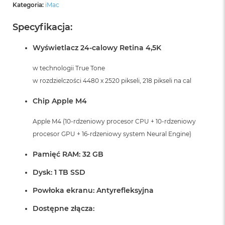
Kategoria:
iMac
Specyfikacja:
Wyświetlacz 24-calowy Retina 4,5K
w technologii True Tone
w rozdzielczości 4480 x 2520 pikseli, 218 pikseli na cal
Chip Apple M4
Apple M4 (10-rdzeniowy procesor CPU + 10-rdzeniowy
procesor GPU + 16-rdzeniowy system Neural Engine)
Pamięć RAM: 32 GB
Dysk: 1 TB SSD
Powłoka ekranu: Antyrefleksyjna
Dostępne złącza: