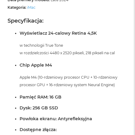
Kategoria:
iMac
Specyfikacja:
Wyświetlacz 24-calowy Retina 4,5K
w technologii True Tone
w rozdzielczości 4480 x 2520 pikseli, 218 pikseli na cal
Chip Apple M4
Apple M4 (10-rdzeniowy procesor CPU + 10-rdzeniowy
procesor GPU + 16-rdzeniowy system Neural Engine)
Pamięć RAM: 16 GB
Dysk: 256 GB SSD
Powłoka ekranu: Antyrefleksyjna
Dostępne złącza: