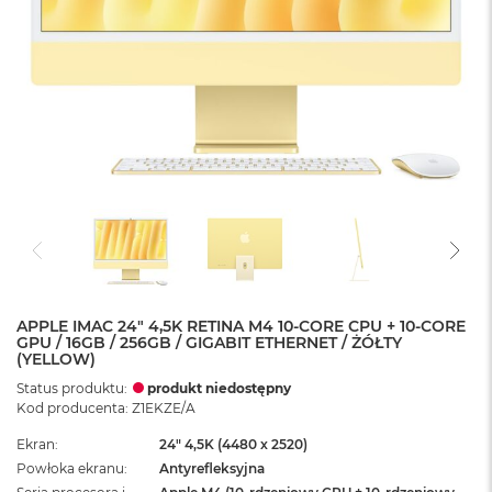
APPLE IMAC 24" 4,5K RETINA M4 10-CORE CPU + 10-CORE
GPU / 16GB / 256GB / GIGABIT ETHERNET / ŻÓŁTY
(YELLOW)
Status produktu:
produkt niedostępny
Kod producenta: Z1EKZE/A
Ekran
24" 4,5K (4480 x 2520)
Powłoka ekranu
Antyrefleksyjna