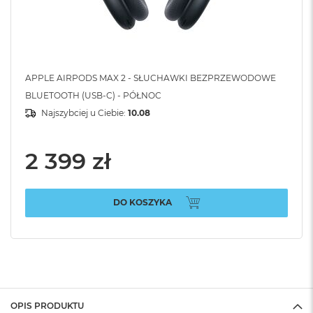
APPLE AIRPODS MAX 2 - SŁUCHAWKI BEZPRZEWODOWE
BLUETOOTH (USB-C) - PÓŁNOC
Najszybciej u Ciebie:
10.08
2 399 zł
DO KOSZYKA
OPIS PRODUKTU