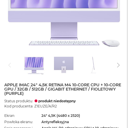
APPLE IMAC 24" 4,5K RETINA M4 10-CORE CPU + 10-CORE
GPU / 32GB / 512GB / GIGABIT ETHERNET / FIOLETOWY
(PURPLE)
Status produktu:
produkt niedostępny
Kod producenta: Z1EUZE/A/R2
Ekran
24" 4,5K (4480 x 2520)
Powłoka ekranu
Antyrefleksyjna