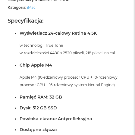
Kategoria:
iMac
Specyfikacja:
Wyświetlacz 24-calowy Retina 4,5K
w technologii True Tone
w rozdzielczości 4480 x 2520 pikseli, 218 pikseli na cal
Chip Apple M4
Apple M4 (10-rdzeniowy procesor CPU + 10-rdzeniowy
procesor GPU + 16-rdzeniowy system Neural Engine)
Pamięć RAM: 32 GB
Dysk: 512 GB SSD
Powłoka ekranu: Antyrefleksyjna
Dostępne złącza: