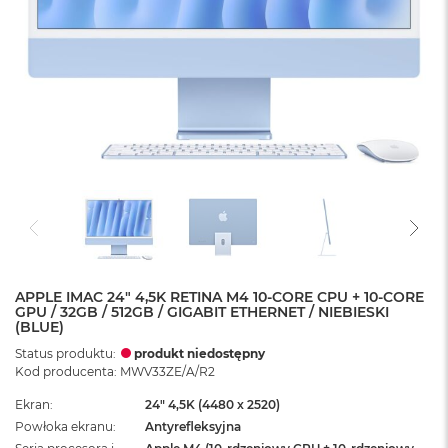
APPLE IMAC 24" 4,5K RETINA M4 10-CORE CPU + 10-CORE
GPU / 32GB / 512GB / GIGABIT ETHERNET / NIEBIESKI
(BLUE)
Status produktu:
produkt niedostępny
Kod producenta: MWV33ZE/A/R2
Ekran
24" 4,5K (4480 x 2520)
Powłoka ekranu
Antyrefleksyjna