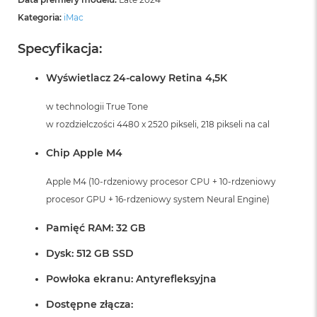
Kategoria:
iMac
Specyfikacja:
Wyświetlacz 24-calowy Retina 4,5K
w technologii True Tone
w rozdzielczości 4480 x 2520 pikseli, 218 pikseli na cal
Chip Apple M4
Apple M4 (10-rdzeniowy procesor CPU + 10-rdzeniowy
procesor GPU + 16-rdzeniowy system Neural Engine)
Pamięć RAM: 32 GB
Dysk: 512 GB SSD
Powłoka ekranu: Antyrefleksyjna
Dostępne złącza: