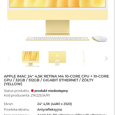
APPLE IMAC 24" 4,5K RETINA M4 10-CORE CPU + 10-CORE
GPU / 32GB / 512GB / GIGABIT ETHERNET / ŻÓŁTY
(YELLOW)
Status produktu:
produkt niedostępny
Kod producenta: Z1K2ZE/A/R1
Ekran
24" 4,5K (4480 x 2520)
Powłoka ekranu
Antyrefleksyjna