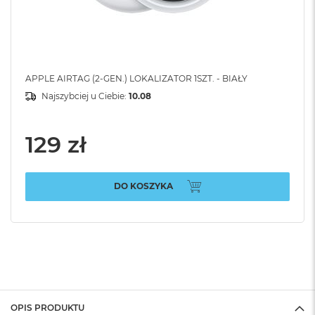
APPLE AIRTAG (2-GEN.) LOKALIZATOR 1SZT. - BIAŁY
Najszybciej u Ciebie:
10.08
129 zł
DO KOSZYKA
OPIS PRODUKTU