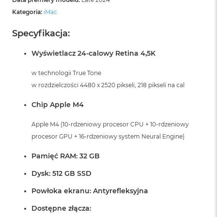
Kategoria:
iMac
Specyfikacja:
Wyświetlacz 24-calowy Retina 4,5K
w technologii True Tone
w rozdzielczości 4480 x 2520 pikseli, 218 pikseli na cal
Chip Apple M4
Apple M4 (10-rdzeniowy procesor CPU + 10-rdzeniowy
procesor GPU + 16-rdzeniowy system Neural Engine)
Pamięć RAM: 32 GB
Dysk: 512 GB SSD
Powłoka ekranu: Antyrefleksyjna
Dostępne złącza: