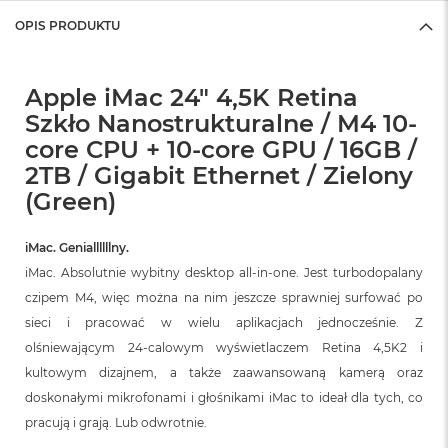
OPIS PRODUKTU
Apple iMac 24" 4,5K Retina
Szkło Nanostrukturalne / M4 10-
core CPU + 10-core GPU / 16GB /
2TB / Gigabit Ethernet / Zielony
(Green)
iMac. Geniallllllny.
iMac. Absolutnie wybitny desktop all‑in‑one. Jest turbodopalany
czipem M4, więc można na nim jeszcze sprawniej surfować po
sieci i pracować w wielu aplikacjach jednocześnie. Z
olśniewającym 24‑calowym wyświetlaczem Retina 4,5K2 i
kultowym dizajnem, a także zaawansowaną kamerą oraz
doskonałymi mikrofonami i głośnikami iMac to ideał dla tych, co
pracują i grają. Lub odwrotnie.