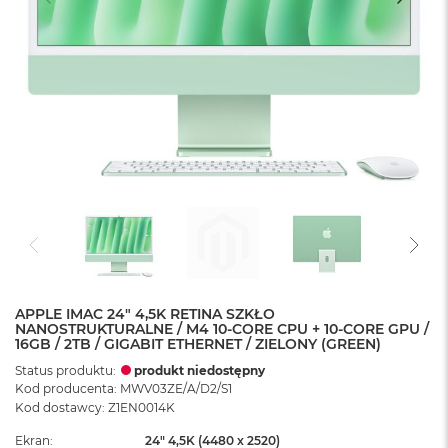
APPLE IMAC 24" 4,5K RETINA SZKŁO
NANOSTRUKTURALNE / M4 10-CORE CPU + 10-CORE GPU /
16GB / 2TB / GIGABIT ETHERNET / ZIELONY (GREEN)
Status produktu:
produkt niedostępny
Kod producenta: MWV03ZE/A/D2/S1
Kod dostawcy: Z1EN0014K
Ekran
24" 4,5K (4480 x 2520)