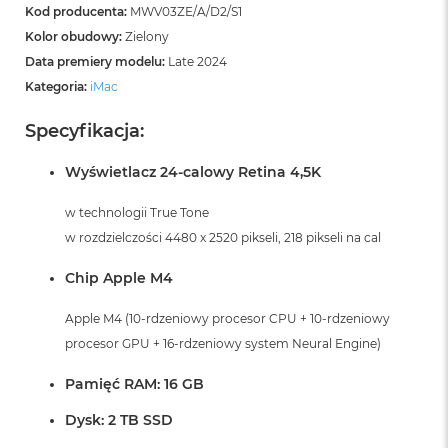
Kod producenta:
MWV03ZE/A/D2/S1
Kolor obudowy:
Zielony
Data premiery modelu:
Late 2024
Kategoria:
iMac
Specyfikacja:
Wyświetlacz 24-calowy Retina 4,5K
w technologii True Tone
w rozdzielczości 4480 x 2520 pikseli, 218 pikseli na cal
Chip Apple M4
Apple M4 (10-rdzeniowy procesor CPU + 10-rdzeniowy
procesor GPU + 16-rdzeniowy system Neural Engine)
Pamięć RAM: 16 GB
Dysk: 2 TB SSD