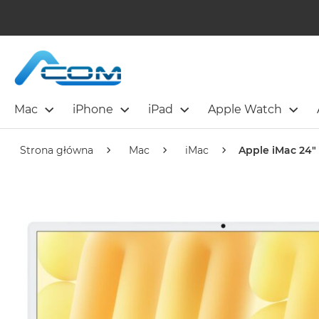
Mac
iPhone
iPad
Apple Watch
Strona główna
Mac
iMac
Apple iMac 24" 