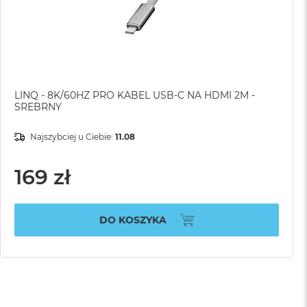
LINQ - 8K/60HZ PRO KABEL USB-C NA HDMI 2M -
SREBRNY
Najszybciej u Ciebie:
11.08
169 zł
DO KOSZYKA