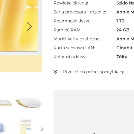
Powłoka ekranu
Szkło N
Seria procesora i rdzenie
Apple M
Pojemność dysku
1 TB
Pamięć RAM
24 GB
Model karty graficznej
Apple M
Karta sieciowa LAN
Gigabit
Kolor obudowy
Żółty
Przejdź do pełnej specyfikacji