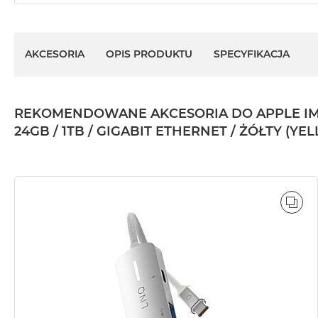
AKCESORIA
OPIS PRODUKTU
SPECYFIKACJA
REKOMENDOWANE AKCESORIA DO APPLE IMAC 
24GB / 1TB / GIGABIT ETHERNET / ŻÓŁTY (YE
POR