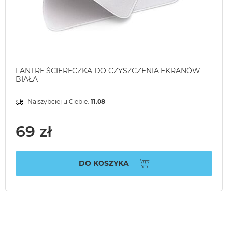
LANTRE ŚCIERECZKA DO CZYSZCZENIA EKRANÓW -
BIAŁA
Najszybciej u Ciebie:
11.08
69 zł
DO KOSZYKA