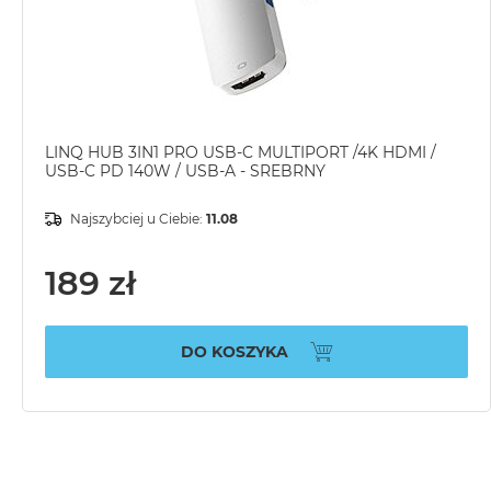
LINQ HUB 3IN1 PRO USB-C MULTIPORT /4K HDMI /
USB-C PD 140W / USB-A - SREBRNY
Najszybciej u Ciebie:
11.08
189 zł
DO KOSZYKA