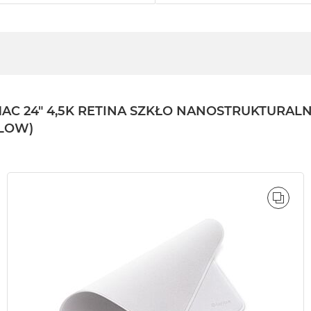
24" 4,5K RETINA SZKŁO NANOSTRUKTURALNE /
LLOW)
ÓWNAJ
PORÓ