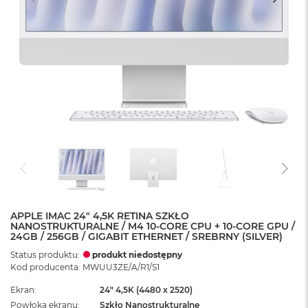
APPLE IMAC 24" 4,5K RETINA SZKŁO
NANOSTRUKTURALNE / M4 10-CORE CPU + 10-CORE GPU /
24GB / 256GB / GIGABIT ETHERNET / SREBRNY (SILVER)
Status produktu:
produkt niedostępny
Kod producenta: MWUU3ZE/A/R1/S1
Ekran
24" 4,5K (4480 x 2520)
Powłoka ekranu
Szkło Nanostrukturalne