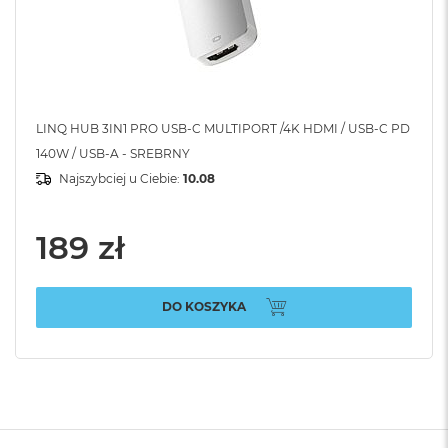
LINQ HUB 3IN1 PRO USB-C MULTIPORT /4K HDMI / USB-C PD
140W / USB-A - SREBRNY
Najszybciej u Ciebie:
10.08
189 zł
DO KOSZYKA