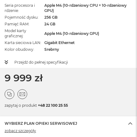
Seria procesora i
Apple M4 (10-rdzeniowy CPU + 10-rdzeniowy
rdzenie
GPU)
Pojemność dysku
256 GB
Pamięć RAM
24 GB
Model karty
Apple M4 (10-rdzeniowy GPU)
graficznej
Karta sieciowa LAN
Gigabit Ethernet
Kolor obudowy
Srebrny
Przejdź do pełnej specyfikacji
9 999 zł
zapytaj o produkt
+48 22 100 25 55
WYBIERZ PLAN OPIEKI SERWISOWEJ
zobacz szczegóły