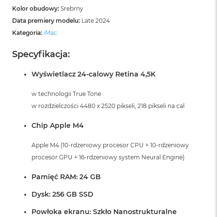
Kolor obudowy:
Srebrny
Data premiery modelu:
Late 2024
Kategoria:
iMac
Specyfikacja:
Wyświetlacz 24-calowy Retina 4,5K
w technologii True Tone
w rozdzielczości 4480 x 2520 pikseli, 218 pikseli na cal
Chip Apple M4
Apple M4 (10-rdzeniowy procesor CPU + 10-rdzeniowy
procesor GPU + 16-rdzeniowy system Neural Engine)
Pamięć RAM: 24 GB
Dysk: 256 GB SSD
Powłoka ekranu: Szkło Nanostrukturalne