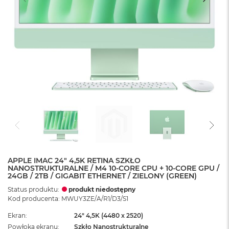
APPLE IMAC 24" 4,5K RETINA SZKŁO
NANOSTRUKTURALNE / M4 10-CORE CPU + 10-CORE GPU /
24GB / 2TB / GIGABIT ETHERNET / ZIELONY (GREEN)
Status produktu:
produkt niedostępny
Kod producenta: MWUY3ZE/A/R1/D3/S1
Ekran
24" 4,5K (4480 x 2520)
Powłoka ekranu
Szkło Nanostrukturalne