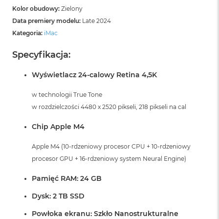
Kolor obudowy:
Zielony
Data premiery modelu:
Late 2024
Kategoria:
iMac
Specyfikacja:
Wyświetlacz 24-calowy Retina 4,5K
w technologii True Tone
w rozdzielczości 4480 x 2520 pikseli, 218 pikseli na cal
Chip Apple M4
Apple M4 (10-rdzeniowy procesor CPU + 10-rdzeniowy
procesor GPU + 16-rdzeniowy system Neural Engine)
Pamięć RAM: 24 GB
Dysk: 2 TB SSD
Powłoka ekranu: Szkło Nanostrukturalne