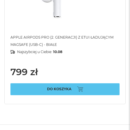
APPLE AIRPODS PRO (2. GENERACJI) Z ETUI ŁADUJĄCYM
MAGSAFE (USB-C) - BIAŁE
Najszybciej u Ciebie:
10.08
799 zł
DO KOSZYKA