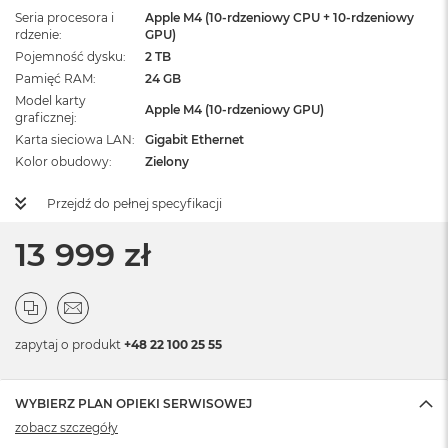
Seria procesora i
Apple M4 (10-rdzeniowy CPU + 10-rdzeniowy
rdzenie
GPU)
Pojemność dysku
2 TB
Pamięć RAM
24 GB
Model karty
Apple M4 (10-rdzeniowy GPU)
graficznej
Karta sieciowa LAN
Gigabit Ethernet
Kolor obudowy
Zielony
Przejdź do pełnej specyfikacji
13 999 zł
zapytaj o produkt
+48 22 100 25 55
WYBIERZ PLAN OPIEKI SERWISOWEJ
zobacz szczegóły